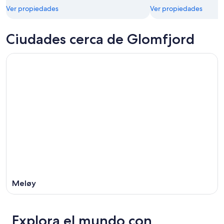
Ver propiedades
Ver propiedades
Ciudades cerca de Glomfjord
Meløy
Explora el mundo con