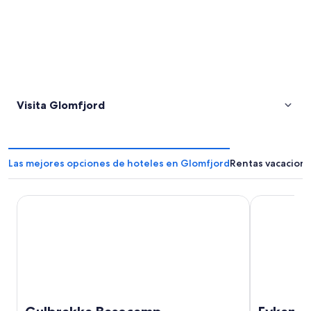
Visita Glomfjord
Las mejores opciones de hoteles en Glomfjord
Rentas vacaciona
Gulbrakka Basecamp
Fykan Hotel