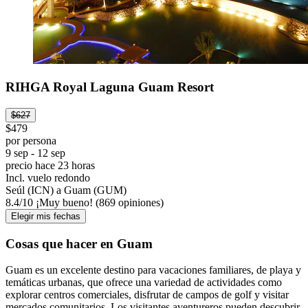
RIHGA Royal Laguna Guam Resort
$627
$479
por persona
9 sep - 12 sep
precio hace 23 horas
Incl. vuelo redondo
Seúl (ICN) a Guam (GUM)
8.4
/
10
¡Muy bueno! (869 opiniones)
Elegir mis fechas
Cosas que hacer en Guam
Guam es un excelente destino para vacaciones familiares, de playa y
temáticas urbanas, que ofrece una variedad de actividades como
explorar centros comerciales, disfrutar de campos de golf y visitar
mercados comunitarios. Los visitantes aventureros pueden descubrir