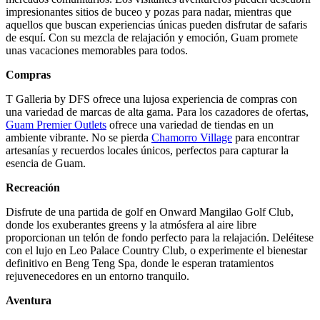
impresionantes sitios de buceo y pozas para nadar, mientras que
aquellos que buscan experiencias únicas pueden disfrutar de safaris
de esquí. Con su mezcla de relajación y emoción, Guam promete
unas vacaciones memorables para todos.
Compras
T Galleria by DFS ofrece una lujosa experiencia de compras con
una variedad de marcas de alta gama. Para los cazadores de ofertas,
Guam Premier Outlets
ofrece una variedad de tiendas en un
ambiente vibrante. No se pierda
Chamorro Village
para encontrar
artesanías y recuerdos locales únicos, perfectos para capturar la
esencia de Guam.
Recreación
Disfrute de una partida de golf en Onward Mangilao Golf Club,
donde los exuberantes greens y la atmósfera al aire libre
proporcionan un telón de fondo perfecto para la relajación. Deléitese
con el lujo en Leo Palace Country Club, o experimente el bienestar
definitivo en Beng Teng Spa, donde le esperan tratamientos
rejuvenecedores en un entorno tranquilo.
Aventura