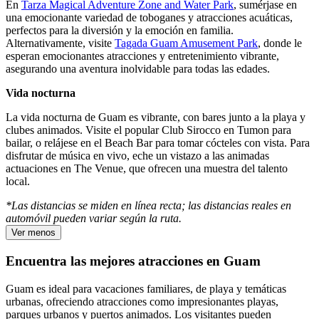
En
Tarza Magical Adventure Zone and Water Park
, sumérjase en
una emocionante variedad de toboganes y atracciones acuáticas,
perfectos para la diversión y la emoción en familia.
Alternativamente, visite
Tagada Guam Amusement Park
, donde le
esperan emocionantes atracciones y entretenimiento vibrante,
asegurando una aventura inolvidable para todas las edades.
Vida nocturna
La vida nocturna de Guam es vibrante, con bares junto a la playa y
clubes animados. Visite el popular Club Sirocco en Tumon para
bailar, o relájese en el Beach Bar para tomar cócteles con vista. Para
disfrutar de música en vivo, eche un vistazo a las animadas
actuaciones en The Venue, que ofrecen una muestra del talento
local.
*Las distancias se miden en línea recta; las distancias reales en
automóvil pueden variar según la ruta.
Ver menos
Encuentra las mejores atracciones en Guam
Guam es ideal para vacaciones familiares, de playa y temáticas
urbanas, ofreciendo atracciones como impresionantes playas,
parques urbanos y puertos animados. Los visitantes pueden