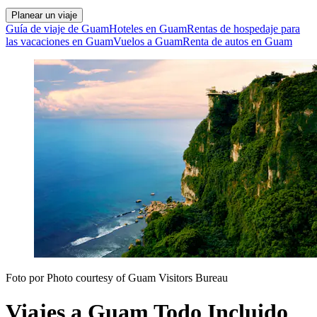
Planear un viaje
Guía de viaje de Guam
Hoteles en Guam
Rentas de hospedaje para
las vacaciones en Guam
Vuelos a Guam
Renta de autos en Guam
Foto por Photo courtesy of Guam Visitors Bureau
Viajes a Guam Todo Incluido