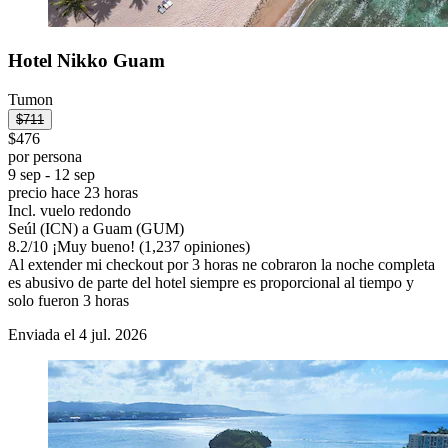
Hotel Nikko Guam
Tumon
$711
$476
por persona
9 sep - 12 sep
precio hace 23 horas
Incl. vuelo redondo
Seúl (ICN) a Guam (GUM)
8.2
/
10
¡Muy bueno! (1,237 opiniones)
Al extender mi checkout por 3 horas ne cobraron la noche completa
es abusivo de parte del hotel siempre es proporcional al tiempo y
solo fueron 3 horas
Enviada el 4 jul. 2026