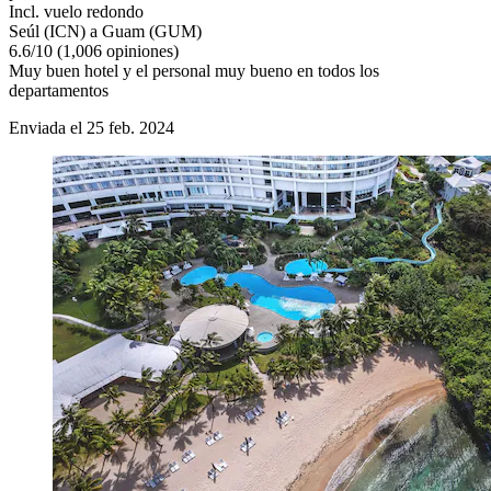
Incl. vuelo redondo
Seúl (ICN) a Guam (GUM)
6.6
/
10
(1,006 opiniones)
Muy buen hotel y el personal muy bueno en todos los
departamentos
Enviada el 25 feb. 2024