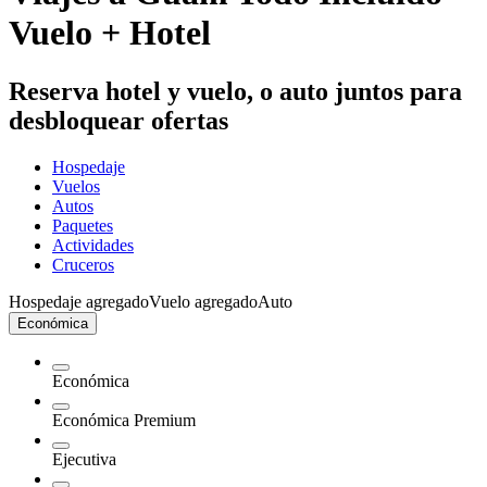
Vuelo + Hotel
Reserva hotel y vuelo, o auto juntos para
desbloquear ofertas
Hospedaje
Vuelos
Autos
Paquetes
Actividades
Cruceros
Hospedaje agregado
Vuelo agregado
Auto
Económica
Económica
Económica Premium
Ejecutiva