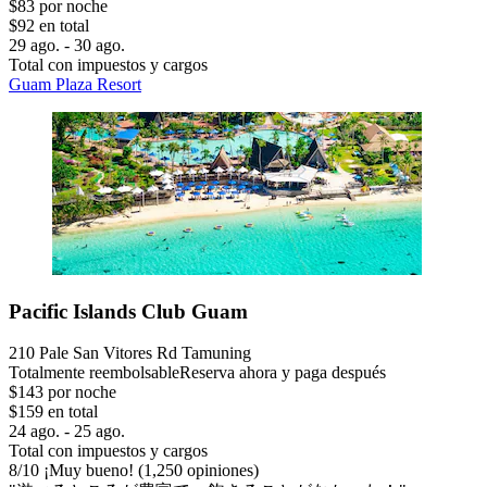
$83 por noche
$92 en total
29 ago. - 30 ago.
Total con impuestos y cargos
Guam Plaza Resort
Pacific Islands Club Guam
210 Pale San Vitores Rd Tamuning
Totalmente reembolsable
Reserva ahora y paga después
$143 por noche
$159 en total
24 ago. - 25 ago.
Total con impuestos y cargos
8
/
10
¡Muy bueno! (1,250 opiniones)