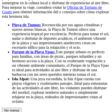
sumergirse en la cultura local y disfrutar de experiencias al aire libre.
Para mejorar tu viaje, considera visitar la
Oficina de Turismo de
Guam
para obtener información útil y consejos sobre cómo explorar
esta hermosa isla.
Playa de Tumon:
Reconocida por sus aguas cristalinas y
suaves arenas blancas, la Playa de Tumon ofrece una
experiencia tropical por excelencia. Perfecta para tomar el sol,
nadar o disfrutar de deportes acuáticos, el ambiente vibrante
de la playa y sus impresionantes atardeceres crean un
escenario idílico para la relajación y el ocio.
Parque de la Playa Ypao:
Este parque urbano es perfecto
para familias, con áreas de picnic, parques infantiles y un
hermoso acceso a la playa. Con su exuberante vegetación y
un vibrante ambiente comunitario, el Parque de la Playa Ypao
es ideal para actividades al aire libre y disfrutar de una
barbacoa con tus seres queridos mientras tomas el sol.
Isla Alpat:
Una joya escondida, la Isla Alpat cuenta con
playas vírgenes y exuberantes paisajes. Ideal para entusiastas
de las actividades al aire libre, los visitantes pueden disfrutar
del snorkel, explorar senderos naturales o simplemente
relajarse en la playa, rodeados de impresionantes vistas al
océano.
Ver menos