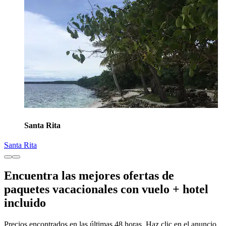
Santa Rita
Santa Rita
Encuentra las mejores ofertas de
paquetes vacacionales con vuelo + hotel
incluido
Precios encontrados en las últimas 48 horas. Haz clic en el anuncio