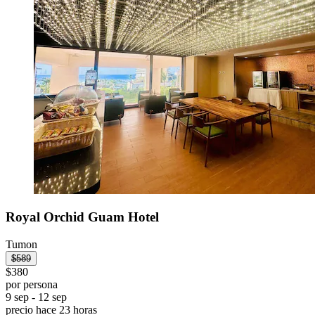
Royal Orchid Guam Hotel
Tumon
$589
$380
por persona
9 sep - 12 sep
precio hace 23 horas