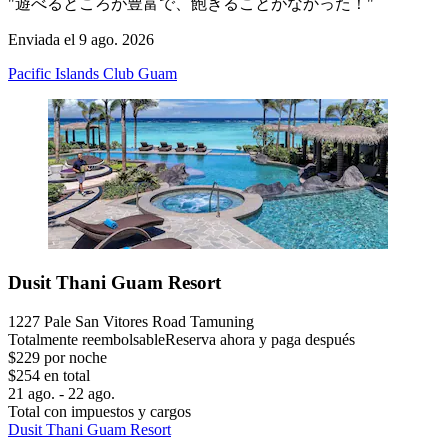
"遊べるところが豊富で、飽きることがなかった！"
Enviada el 9 ago. 2026
Pacific Islands Club Guam
Dusit Thani Guam Resort
1227 Pale San Vitores Road Tamuning
Totalmente reembolsable
Reserva ahora y paga después
$229 por noche
$254 en total
21 ago. - 22 ago.
Total con impuestos y cargos
Dusit Thani Guam Resort