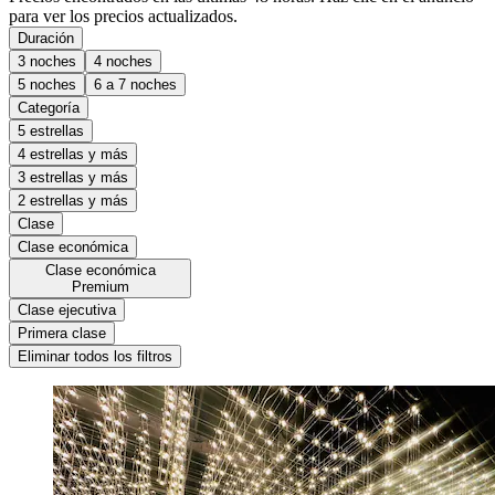
para ver los precios actualizados.
Duración
3 noches
4 noches
5 noches
6 a 7 noches
Categoría
5 estrellas
4 estrellas y más
3 estrellas y más
2 estrellas y más
Clase
Clase económica
Clase económica
Premium
Clase ejecutiva
Primera clase
Eliminar todos los filtros