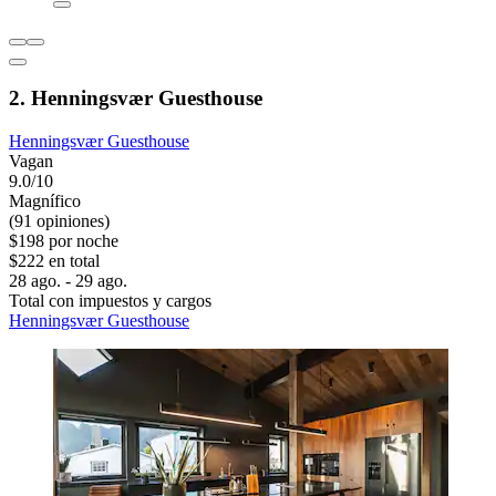
2. Henningsvær Guesthouse
Henningsvær Guesthouse
Vagan
9.0/10
Magnífico
(91 opiniones)
$198 por noche
$222 en total
28 ago. - 29 ago.
Total con impuestos y cargos
Henningsvær Guesthouse