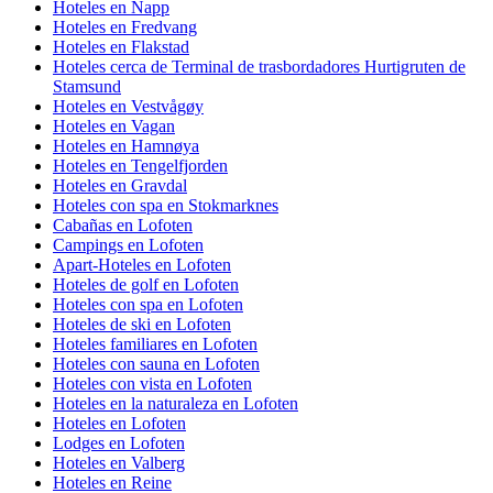
Hoteles en Napp
Hoteles en Fredvang
Hoteles en Flakstad
Hoteles cerca de Terminal de trasbordadores Hurtigruten de
Stamsund
Hoteles en Vestvågøy
Hoteles en Vagan
Hoteles en Hamnøya
Hoteles en Tengelfjorden
Hoteles en Gravdal
Hoteles con spa en Stokmarknes
Cabañas en Lofoten
Campings en Lofoten
Apart-Hoteles en Lofoten
Hoteles de golf en Lofoten
Hoteles con spa en Lofoten
Hoteles de ski en Lofoten
Hoteles familiares en Lofoten
Hoteles con sauna en Lofoten
Hoteles con vista en Lofoten
Hoteles en la naturaleza en Lofoten
Hoteles en Lofoten
Lodges en Lofoten
Hoteles en Valberg
Hoteles en Reine