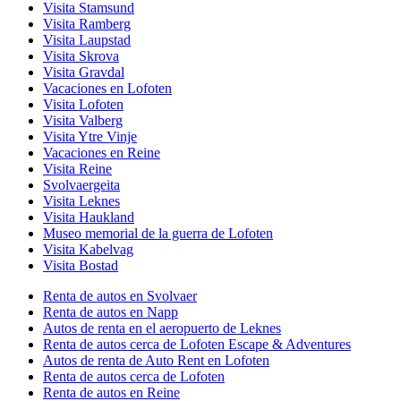
Visita Stamsund
Visita Ramberg
Visita Laupstad
Visita Skrova
Visita Gravdal
Vacaciones en Lofoten
Visita Lofoten
Visita Valberg
Visita Ytre Vinje
Vacaciones en Reine
Visita Reine
Svolvaergeita
Visita Leknes
Visita Haukland
Museo memorial de la guerra de Lofoten
Visita Kabelvag
Visita Bostad
Renta de autos en Svolvaer
Renta de autos en Napp
Autos de renta en el aeropuerto de Leknes
Renta de autos cerca de Lofoten Escape & Adventures
Autos de renta de Auto Rent en Lofoten
Renta de autos cerca de Lofoten
Renta de autos en Reine