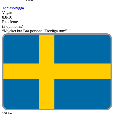
Tobiasbrygga
Vagan
8.8/10
Excelente
(3 opiniones)
“Mycket bra Bra personal Trevliga rum”
Viktor