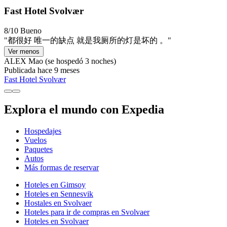
Fast Hotel Svolvær
8/10
Bueno
"都很好 唯一的缺点 就是我厕所的灯是坏的 。"
Ver menos
ALEX Mao
(se hospedó 3 noches)
Publicada hace 9 meses
Fast Hotel Svolvær
Explora el mundo con Expedia
Hospedajes
Vuelos
Paquetes
Autos
Más formas de reservar
Hoteles en Gimsoy
Hoteles en Sennesvik
Hostales en Svolvaer
Hoteles para ir de compras en Svolvaer
Hoteles en Svolvaer