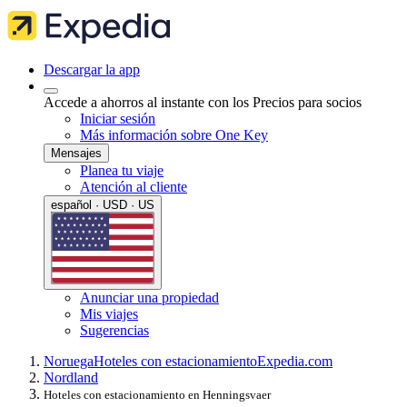
Descargar la app
Accede a ahorros al instante con los Precios para socios
Iniciar sesión
Más información sobre One Key
Mensajes
Planea tu viaje
Atención al cliente
español · USD · US
Anunciar una propiedad
Mis viajes
Sugerencias
Noruega
Hoteles con estacionamiento
Expedia.com
Nordland
Hoteles con estacionamiento en Henningsvaer