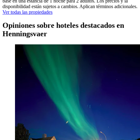
base en una estancia de 1 noche para 2 adultos. Los precios y la
disponibilidad están sujetos a cambios. Aplican términos adicionales.
Ver todas las propiedades
Opiniones sobre hoteles destacados en
Henningsvaer