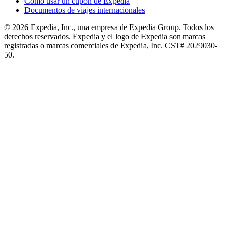
Cómo usar un cupón de Expedia
Documentos de viajes internacionales
© 2026 Expedia, Inc., una empresa de Expedia Group. Todos los
derechos reservados. Expedia y el logo de Expedia son marcas
registradas o marcas comerciales de Expedia, Inc. CST# 2029030-
50.