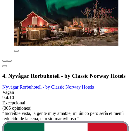
4. Nyvågar Rorbuhotell - by Classic Norway Hotels
Nyvågar Rorbuhotell - by Classic Norway Hotels
Vagan
9.4/10
Excepcional
(305 opiniones)
“Increíble vista, la gente muy amable, mi único pero sería el menú
reducido de la cena, el resto maravilloso ”