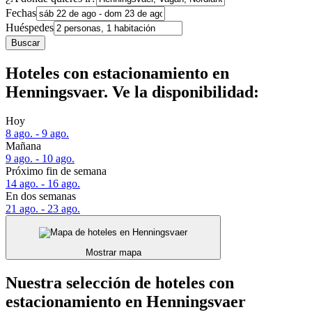
Fechas
Huéspedes
Buscar
Hoteles con estacionamiento en
Henningsvaer. Ve la disponibilidad:
Hoy
8 ago. - 9 ago.
Mañana
9 ago. - 10 ago.
Próximo fin de semana
14 ago. - 16 ago.
En dos semanas
21 ago. - 23 ago.
Mostrar mapa
Nuestra selección de hoteles con
estacionamiento en Henningsvaer