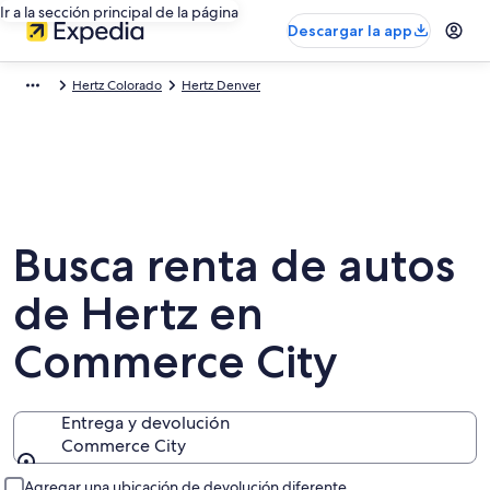
Ir a la sección principal de la página
Descargar la app
Hertz Colorado
Hertz Denver
Busca renta de autos
de Hertz en
Commerce City
Entrega y devolución
Commerce City
Entrega y devolución
Agregar una ubicación de devolución diferente