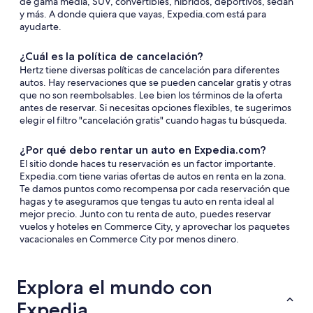
de gama media, SUV, convertibles, híbridos, deportivos, sedán
y más. A donde quiera que vayas, Expedia.com está para
ayudarte.
¿Cuál es la política de cancelación?
Hertz tiene diversas políticas de cancelación para diferentes
autos. Hay reservaciones que se pueden cancelar gratis y otras
que no son reembolsables. Lee bien los términos de la oferta
antes de reservar. Si necesitas opciones flexibles, te sugerimos
elegir el filtro "cancelación gratis" cuando hagas tu búsqueda.
¿Por qué debo rentar un auto en Expedia.com?
El sitio donde haces tu reservación es un factor importante.
Expedia.com tiene varias ofertas de autos en renta en la zona.
Te damos puntos como recompensa por cada reservación que
hagas y te aseguramos que tengas tu auto en renta ideal al
mejor precio. Junto con tu renta de auto, puedes reservar
vuelos y hoteles en Commerce City, y aprovechar los paquetes
vacacionales en Commerce City por menos dinero.
Explora el mundo con
Expedia