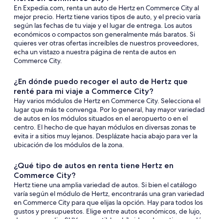
En Expedia.com, renta un auto de Hertz en Commerce City al
mejor precio. Hertz tiene varios tipos de auto, y el precio varía
según las fechas de tu viaje y el lugar de entrega. Los autos
económicos o compactos son generalmente más baratos. Si
quieres ver otras ofertas increíbles de nuestros proveedores,
echa un vistazo a nuestra página de renta de autos en
Commerce City.
¿En dónde puedo recoger el auto de Hertz que
renté para mi viaje a Commerce City?
Hay varios módulos de Hertz en Commerce City. Selecciona el
lugar que más te convenga. Por lo general, hay mayor variedad
de autos en los módulos situados en el aeropuerto o en el
centro. El hecho de que hayan módulos en diversas zonas te
evita ir a sitios muy lejanos. Desplázate hacia abajo para ver la
ubicación de los módulos de la zona.
¿Qué tipo de autos en renta tiene Hertz en
Commerce City?
Hertz tiene una amplia variedad de autos. Si bien el catálogo
varía según el módulo de Hertz, encontrarás una gran variedad
en Commerce City para que elijas la opción. Hay para todos los
gustos y presupuestos. Elige entre autos económicos, de lujo,