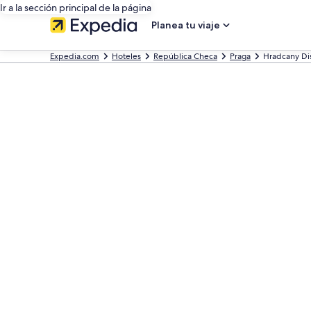
Ir a la sección principal de la página
Planea tu viaje
Expedia.com
Hoteles
República Checa
Praga
Hradcany Dist