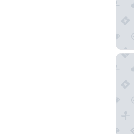
EA Hotel