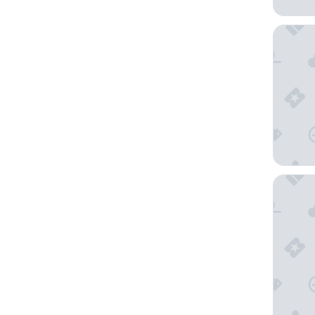
Hotel M
SPA BEE