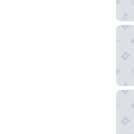
Diploma
Old Roy