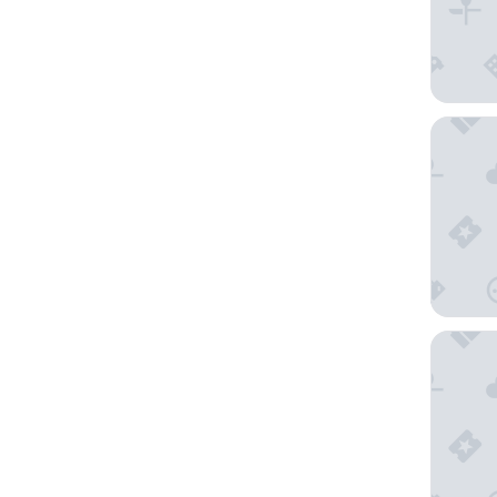
Romanti
Hotel P