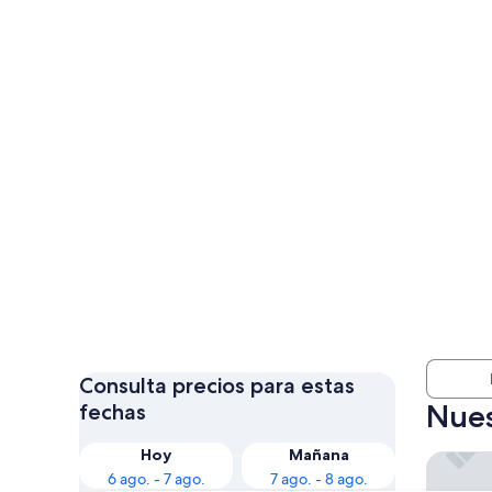
Consulta precios para estas
Nues
fechas
Hoy
Mañana
Hotel Q
6 ago. - 7 ago.
7 ago. - 8 ago.