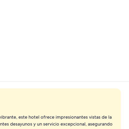
Exterior
Executive Sui
ibrante, este hotel ofrece impresionantes vistas de la
lentes desayunos y un servicio excepcional, asegurando