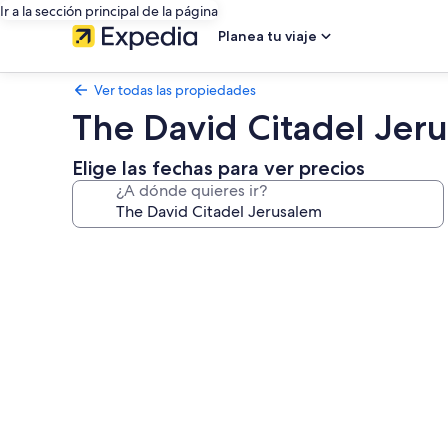
Ir a la sección principal de la página
Planea tu viaje
Ver todas las propiedades
The David Citadel Jer
Elige las fechas para ver precios
¿A dónde quieres ir?
Galería
de
fotos
de
The
David
Citadel