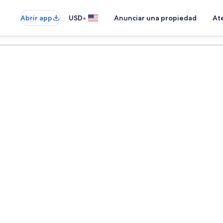
•
Abrir app
USD
Anunciar una propiedad
Ate