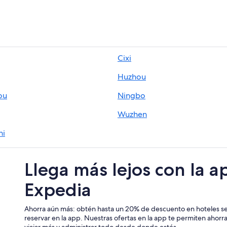
Cixi
Huzhou
ou
Ningbo
Wuzhen
hi
Llega más lejos con la a
Expedia
Ahorra aún más: obtén hasta un 20% de descuento en hoteles se
reservar en la app. Nuestras ofertas en la app te permiten ahor