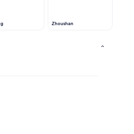
ng
Zhoushan