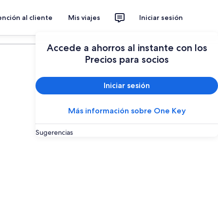
nción al cliente
Mis viajes
Iniciar sesión
Planear un viaje
Accede a ahorros al instante con los
Precios para socios
Iniciar sesión
Más información sobre One Key
Sugerencias