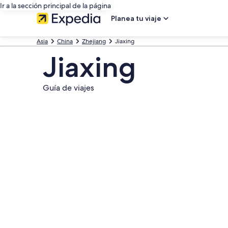
Ir a la sección principal de la página
Planea tu viaje
Asia
China
Zhejiang
Jiaxing
Jiaxing
Guía de viajes