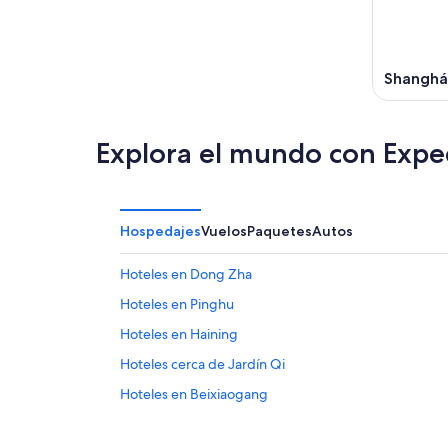
Shanghá
Explora el mundo con Expe
Hospedajes
Vuelos
Paquetes
Autos
Hoteles en Dong Zha
Hoteles en Pinghu
Hoteles en Haining
Hoteles cerca de Jardín Qi
Hoteles en Beixiaogang