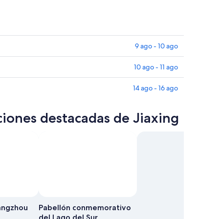
9 ago - 10 ago
10 ago - 11 ago
14 ago - 16 ago
ciones destacadas de Jiaxing
Hangzhou
Pabellón conmemorativo
del Lago del Sur