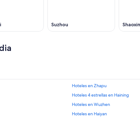
i
Suzhou
Shaoxi
dia
Hoteles en Zhapu
Hoteles 4 estrellas en Haining
Hoteles en Wuzhen
Hoteles en Haiyan