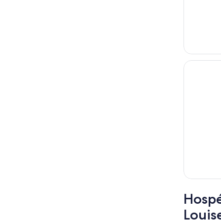
Hospé
Louis