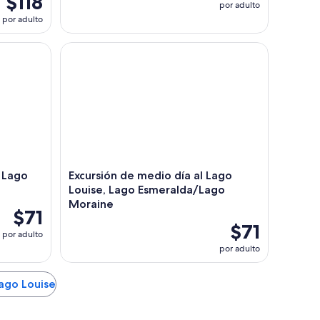
$118
por adulto
por adulto
ago Louise desde Banff
Excursión de medio día al Lago Louise, Lago Esm
y Lago
Excursión de medio día al Lago
Louise, Lago Esmeralda/Lago
Moraine
$71
$71
por adulto
por adulto
Lago Louise