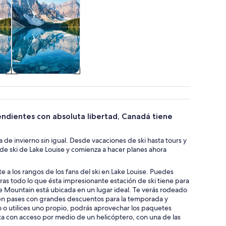
Vida silvestre y
ire
naturaleza
 pendientes con absoluta libertad, Canadá tiene
a de invierno sin igual. Desde vacaciones de ski hasta tours y
 de ski de Lake Louise y comienza a hacer planes ahora
 a los rangos de los fans del ski en Lake Louise. Puedes
as todo lo que ésta impresionante estación de ski tiene para
ise Mountain está ubicada en un lugar ideal. Te verás rodeado
btén pases con grandes descuentos para la temporada y
o o utilices uno propio, podrás aprovechar los paquetes
ista con acceso por medio de un helicóptero, con una de las