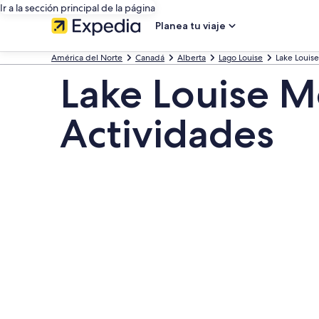
Ir a la sección principal de la página
Planea tu viaje
América del Norte
Canadá
Alberta
Lago Louise
Lake Louis
Lake Louise M
Actividades