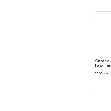
Cosas que 
Cosas qu
Lake Lo
100%
de lo