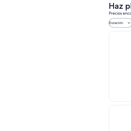
Haz p
Precios enco
Duración