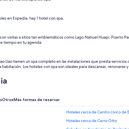
bles en Expedia, hay 1 hotel con spa.
o con visitas a sitios tan emblemáticos como Lago Nahuel Huapi, Puerto P
de tiempo en tu agenda.
ao Llao tienen un spa completo en las instalaciones que presta servicio
 habitación. Los hoteles con spa son ideales para descansar, renovarse y 
ia
s
Otros
Más formas de reservar
Hoteles cerca de Centro cívico de 
Hoteles cerca de Cerro Otto