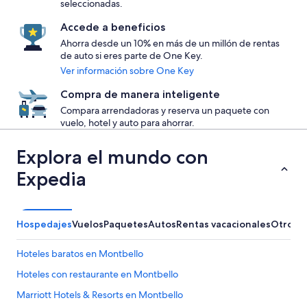
seleccionadas.
Accede a beneficios
Ahorra desde un 10% en más de un millón de rentas
de auto si eres parte de One Key.
Ver información sobre One Key
Compra de manera inteligente
Compara arrendadoras y reserva un paquete con
vuelo, hotel y auto para ahorrar.
Explora el mundo con
Expedia
Hospedajes
Vuelos
Paquetes
Autos
Rentas vacacionales
Otros
Hoteles baratos en Montbello
Hoteles con restaurante en Montbello
Marriott Hotels & Resorts en Montbello