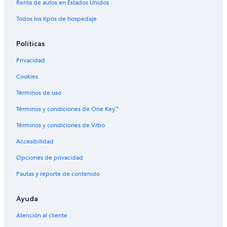
Renta de autos en Estados Unidos
Hoteles con restaurante en Aurora
Todos los tipos de hospedaje
Hoteles con hidromasaje en Aurora
Hoteles con traslado del/al aeropuerto en Aurora
Políticas
Hoteles con vista en Aurora
Privacidad
Hoteles en la naturaleza en Aurora
Cookies
Hoteles gay friendly en Aurora
Términos de uso
Hoteles para fumadores en Aurora
Términos y condiciones de One Key™
Hoteles que aceptan mascotas en Aurora
Términos y condiciones de Vrbo
Hoteles de La Quinta Inn & Suites en Aurora
Accesibilidad
Hoteles de Motel 6 en Aurora
Opciones de privacidad
Wyndham Hotels en Aurora
Pautas y reporte de contenido
Hoteles en Aurora
Moteles en Aurora
Ayuda
Posadas en Aurora
Atención al cliente
Hoteles para ir de compras en Gateway