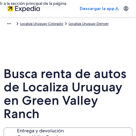
Ir a la sección principal de la página
Descargar la app
Localiza Uruguay Colorado
Localiza Uruguay Denver
Busca renta de autos
de Localiza Uruguay
en Green Valley
Ranch
Entrega y devolución