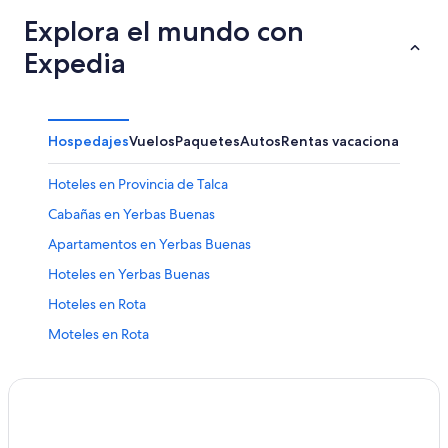
Explora el mundo con
Expedia
Hospedajes
Vuelos
Paquetes
Autos
Rentas vacacionales
Hoteles en Provincia de Talca
Cabañas en Yerbas Buenas
Apartamentos en Yerbas Buenas
Hoteles en Yerbas Buenas
Hoteles en Rota
Moteles en Rota
Hoteles cerca de Plaza de Armas
Hoteles cerca de Plaza de Armas
Hoteles cerca de Viña Carta Vieja