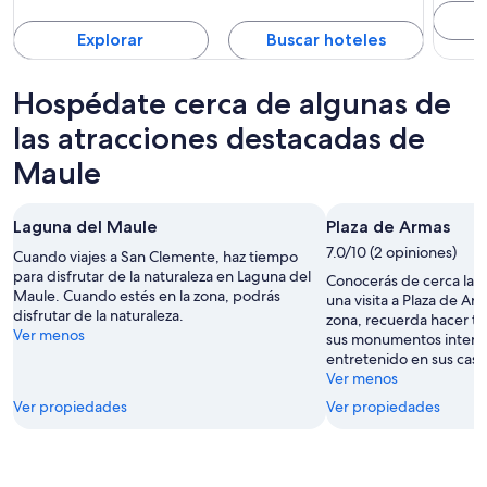
Explorar
Buscar hoteles
Hospédate cerca de algunas de
las atracciones destacadas de
Maule
Laguna del Maule
Plaza de Armas
7.0/10 (2 opiniones)
Cuando viajes a San Clemente, haz tiempo
para disfrutar de la naturaleza en Laguna del
Conocerás de cerca la hi
Maule. Cuando estés en la zona, podrás
una visita a Plaza de Ar
disfrutar de la naturaleza.
zona, recuerda hacer t
Ver menos
sus monumentos interes
entretenido en sus casi
Ver menos
Ver propiedades
Ver propiedades