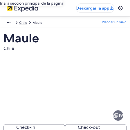
Ir a la sección principal de la página
Descargar la app
Planear un viaje
Chile
Maule
Maule
Chile
Fotos
de
Maule
19
Check-in
Check-out