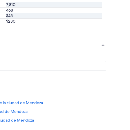
7,810
468
$45
$230
de la ciudad de Mendoza
udad de Mendoza
 ciudad de Mendoza
a ciudad de Mendoza