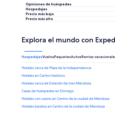
Opiniones de huéspedes
Hospedajes
Precio más bajo
Precio más alto
Explora el mundo con Exped
Hospedajes
Vuelos
Paquetes
Autos
Rentas vacacionale
Hoteles cerca de Plaza de la Independencia
Hoteles en Centro histórico
Hoteles cerca de Estación de tren Mendoza
Casas de huéspedes en Dorrego
Hoteles con casino en Centro de la ciudad de Mendoza
Hoteles baratos en Centro de la ciudad de Mendoza
Hoteles con estacionamiento en Centro de la ciudad de 