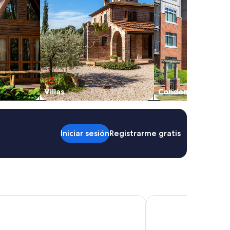
Villas
Condominios
Iniciar sesión
Registrarme gratis
Mendoza Hotel
Amérian Mendoza