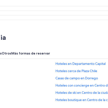
ia
s
Otros
Más formas de reservar
Hoteles en Departamento Capital
Hoteles cerca de Plaza Chile
Casas de campo en Dorrego
Hoteles con concierge en Centro 
Hoteles de ski en Centro de la ci
Hoteles boutique en Centro de la
Mendoza
Hoteles con sauna en Centro de l