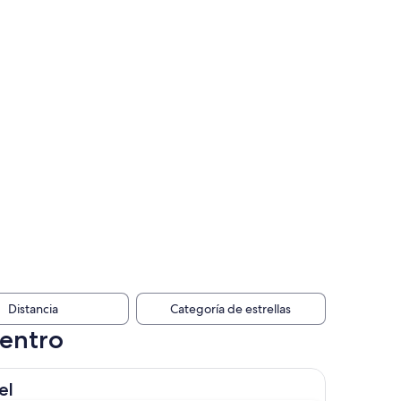
Distancia
Categoría de estrellas
centro
el