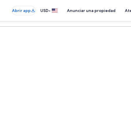
•
Abrir app
USD
Anunciar una propiedad
Ate