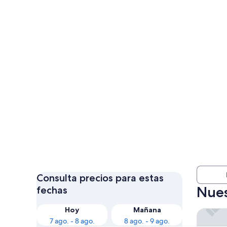
Consulta precios para estas
Nues
fechas
Hoy
Mañana
Tango d
7 ago. - 8 ago.
8 ago. - 9 ago.