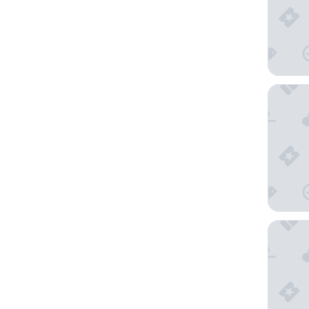
Sherato
Palacio 