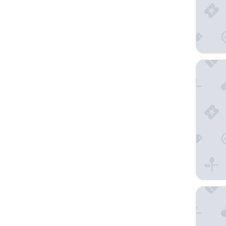
NH Buen
NH Bueno