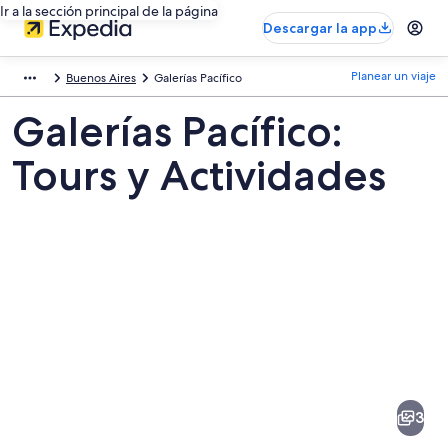
Ir a la sección principal de la página
Descargar la app
Planear un viaje
Buenos Aires
Galerías Pacífico
Galerías Pacífico:
Tours y Actividades
Fotos
de
Galerías
3
Pacífico