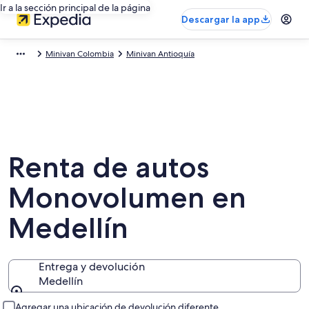
Ir a la sección principal de la página
Descargar la app
Minivan Colombia
Minivan Antioquía
Renta de autos
Monovolumen en
Medellín
Entrega y devolución
Medellín
Entrega y devolución
Agregar una ubicación de devolución diferente