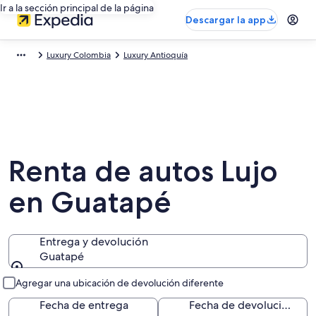
Ir a la sección principal de la página
Descargar la app
Luxury Colombia
Luxury Antioquía
Renta de autos Lujo
en Guatapé
Entrega y devolución
Guatapé
Entrega y devolución
Agregar una ubicación de devolución diferente
Fecha de entrega
Fecha de devolución