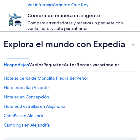
Ver información sobre One Key
Compra de manera inteligente
Compara arrendadoras y reserva un paquete con
vuelo, hotel y auto para ahorrar.
Explora el mundo con Expedia
Hospedajes
Vuelos
Paquetes
Autos
Rentas vacacionales
Hoteles cerca de Monolito Piedra del Peñol
Hoteles en San Vicente
Hoteles en Concepción
Hoteles 3 estrellas en Alejandría
Cabañas en Alejandría
Campings en Alejandría
Casas de campo en Alejandría