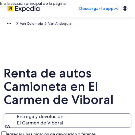
Ir a la sección principal de la página
Descargar la app
Van Colombia
Van Antioquía
Renta de autos
Camioneta en El
Carmen de Viboral
Entrega y devolución
El Carmen de Viboral
Entrega y devolución
Agregar una ubicación de devolución diferente