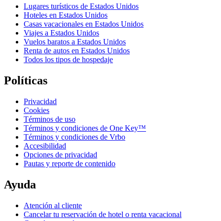
Lugares turísticos de Estados Unidos
Hoteles en Estados Unidos
Casas vacacionales en Estados Unidos
Viajes a Estados Unidos
Vuelos baratos a Estados Unidos
Renta de autos en Estados Unidos
Todos los tipos de hospedaje
Políticas
Privacidad
Cookies
Términos de uso
Términos y condiciones de One Key™
Términos y condiciones de Vrbo
Accesibilidad
Opciones de privacidad
Pautas y reporte de contenido
Ayuda
Atención al cliente
Cancelar tu reservación de hotel o renta vacacional