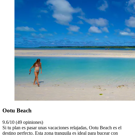
Ootu Beach
9.6/10 (49 opiniones)
Si tu plan es pasar unas vacaciones relajadas, Ootu Beach es el
destino perfecto. Esta zona tranquila es ideal para bucear con