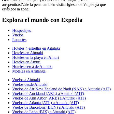
arrepentirás!Vale la pena también visitar Iglesia de Vaipae ya que
estás por la zona.
Explora el mundo con Expedia
Hospedajes
Vuelos
Paquetes
Hoteles 4 estrellas en Aitutaki
Hoteles en Aitutaki
Hoteles en la playa en Amuri
Hoteles en Amuri
Hoteles cerca de Aitutaki
Moteles en Arutanga
Vuelos a Aitutaki
Vuelos desde Aitutaki
Vuelos de Air New Zealand de Nadi (NAN) a Aitutaki (AIT)
Vuelos de Auckland (AKL) a Aitutaki (AIT)
Vuelos de Ann Arbor (ARB) a Aitutaki (AIT)
Vuelos de Atlanta (ATL) a Aitutaki (AIT)
Vuelos de Barcelona (BCN) a Aitutaki (AIT)
Vuelos de León (BJX) a Aitutaki (AIT)