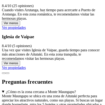
8.4/10 (25 opiniones)
Cuando visites Arutanga, haz tiempo para acercarte a Puerto de
Arutanga. En esta zona romántica, te recomendamos visitar las
hermosas playas.
Ver menos
Ver propiedades
Iglesia de Vaipae
8.4/10 (5 opiniones)
Una vez que visites Iglesia de Vaipae, guarda tiempo para conocer
más atracciones de Aitutaki. En esta zona tranquila, te
recomendamos visitar las hermosas playas.
Ver menos
Ver propiedades
Preguntas frecuentes
¿Cómo es la zona cercana a Monte Maungapu?
Monte Maungapu se ubica en una zona de Aitutaki perfecta para
apreciar los atractivos naturales, como sus playas. Si buscas un lugar
donde hospedarte, mira los 5 hoteles y otras propiedades ubicadas a