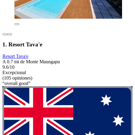
1. Resort Tava'e
Resort Tava'e
A 0.7 mi de Monte Maungapu
9.6/10
Excepcional
(105 opiniones)
“overall good”