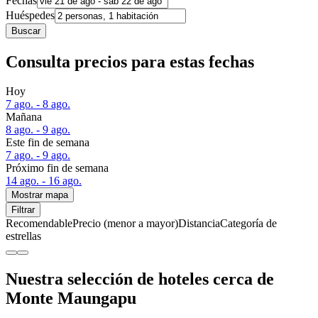
Fechas
Huéspedes
Buscar
Consulta precios para estas fechas
Hoy
7 ago. - 8 ago.
Mañana
8 ago. - 9 ago.
Este fin de semana
7 ago. - 9 ago.
Próximo fin de semana
14 ago. - 16 ago.
Mostrar mapa
Filtrar
Recomendable
Precio (menor a mayor)
Distancia
Categoría de
estrellas
Nuestra selección de hoteles cerca de
Monte Maungapu