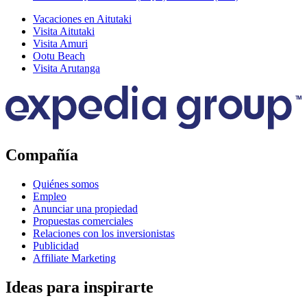
Vacaciones en Aitutaki
Visita Aitutaki
Visita Amuri
Ootu Beach
Visita Arutanga
Compañía
Quiénes somos
Empleo
Anunciar una propiedad
Propuestas comerciales
Relaciones con los inversionistas
Publicidad
Affiliate Marketing
Ideas para inspirarte