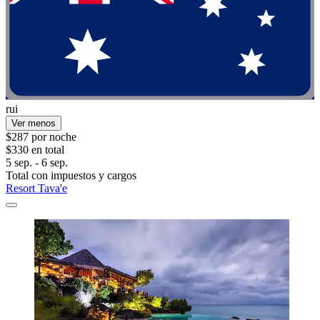
rui
Ver menos
$287 por noche
$330 en total
5 sep. - 6 sep.
Total con impuestos y cargos
Resort Tava'e