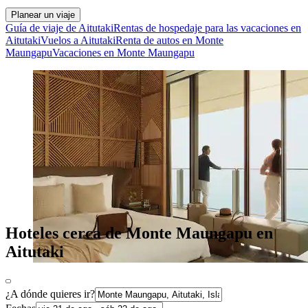
Planear un viaje
Guía de viaje de Aitutaki
Rentas de hospedaje para las vacaciones en
Aitutaki
Vuelos a Aitutaki
Renta de autos en Monte
Maungapu
Vacaciones en Monte Maungapu
Hoteles cerca de Monte Maungapu en
Aitutaki
¿A dónde quieres ir?