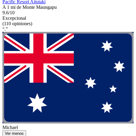
Pacific Resort Aitutaki
A 1 mi de Monte Maungapu
9.6/10
Excepcional
(110 opiniones)
“.”
Michael
Ver menos