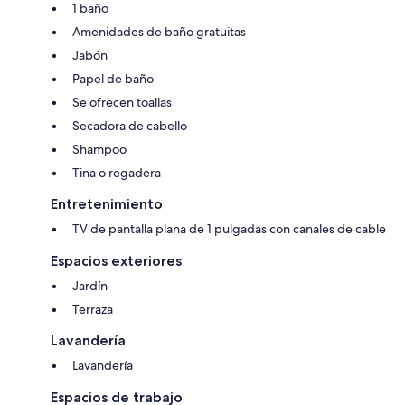
1 baño
Amenidades de baño gratuitas
Jabón
Papel de baño
Se ofrecen toallas
Secadora de cabello
Shampoo
Tina o regadera
Entretenimiento
TV de pantalla plana de 1 pulgadas con canales de cable
Espacios exteriores
Jardín
Terraza
Lavandería
Lavandería
Espacios de trabajo