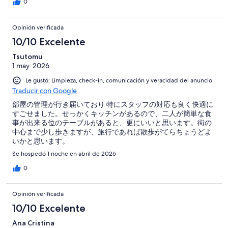
0
Opinión verificada
10/10 Excelente
Tsutomu
1 may. 2026
Le gustó: Limpieza, check-in, comunicación y veracidad del anuncio
Traducir con Google
部屋の管理が行き届いており 特にスタッフの対応も良く快適に
すごせました。せっかくキッチンがあるので、二人が簡単な食
事が出来る位のテーブルがあると、更にいいと思います。街の
中心まで少し歩きますが、旅行であれば散歩がてらちょうどよ
いかと思います。
Se hospedó 1 noche en abril de 2026
0
Opinión verificada
10/10 Excelente
Ana Cristina