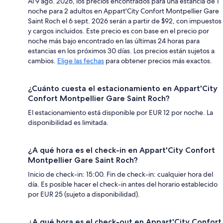
Al 9 ago. 2026, los precios encontrados para una estancia de 1
noche para 2 adultos en Appart'City Confort Montpellier Gare
Saint Roch el 6 sept. 2026 serán a partir de $92, con impuestos
y cargos incluidos. Este precio es con base en el precio por
noche más bajo encontrado en las últimas 24 horas para
estancias en los próximos 30 días. Los precios están sujetos a
cambios.
Elige las fechas
para obtener precios más exactos.
¿Cuánto cuesta el estacionamiento en Appart'City
Confort Montpellier Gare Saint Roch?
El estacionamiento está disponible por EUR 12 por noche. La
disponibilidad es limitada.
¿A qué hora es el check-in en Appart'City Confort
Montpellier Gare Saint Roch?
Inicio de check-in: 15:00. Fin de check-in: cualquier hora del
día. Es posible hacer el check-in antes del horario establecido
por EUR 25 (sujeto a disponibilidad).
¿A qué hora es el check-out en Appart'City Confort