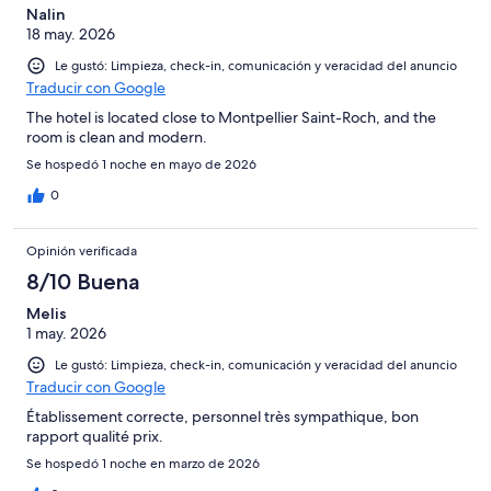
Nalin
18 may. 2026
Le gustó: Limpieza, check-in, comunicación y veracidad del anuncio
Traducir con Google
The hotel is located close to Montpellier Saint-Roch, and the
room is clean and modern.
Se hospedó 1 noche en mayo de 2026
0
Opinión verificada
8/10 Buena
Melis
1 may. 2026
Le gustó: Limpieza, check-in, comunicación y veracidad del anuncio
Traducir con Google
Établissement correcte, personnel très sympathique, bon
rapport qualité prix.
Se hospedó 1 noche en marzo de 2026