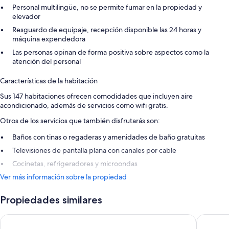
Personal multilingüe, no se permite fumar en la propiedad y
elevador
Resguardo de equipaje, recepción disponible las 24 horas y
máquina expendedora
Las personas opinan de forma positiva sobre aspectos como la
atención del personal
Características de la habitación
Sus 147 habitaciones ofrecen comodidades que incluyen aire
acondicionado, además de servicios como wifi gratis.
Otros de los servicios que también disfrutarás son:
Baños con tinas o regaderas y amenidades de baño gratuitas
Televisiones de pantalla plana con canales por cable
Cocinetas, refrigeradores y microondas
Ver más información sobre la propiedad
Propiedades similares
Citadines Antigone Montpellier
Odalys C