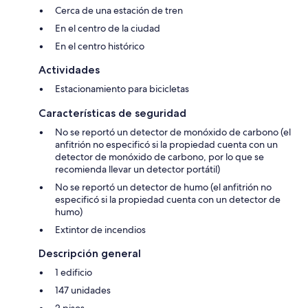
Cerca de una estación de tren
En el centro de la ciudad
En el centro histórico
Actividades
Estacionamiento para bicicletas
Características de seguridad
No se reportó un detector de monóxido de carbono (el
anfitrión no especificó si la propiedad cuenta con un
detector de monóxido de carbono, por lo que se
recomienda llevar un detector portátil)
No se reportó un detector de humo (el anfitrión no
especificó si la propiedad cuenta con un detector de
humo)
Extintor de incendios
Descripción general
1 edificio
147 unidades
2 pisos