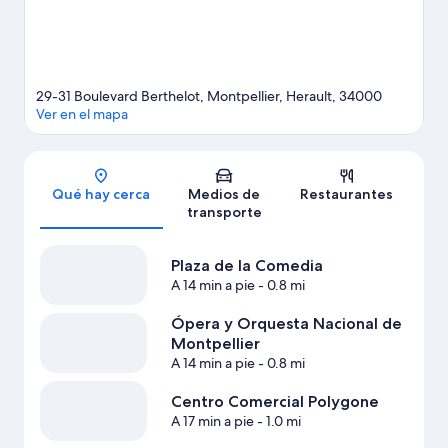
Ver más apart-hoteles en Montpellier
29-31 Boulevard Berthelot, Montpellier, Herault, 34000
Ver en el mapa
Sección del mapa
Qué hay cerca
Medios de
Restaurantes
transporte
Plaza de la Comedia
A 14 min a pie
- 0.8 mi
Ópera y Orquesta Nacional de
Montpellier
A 14 min a pie
- 0.8 mi
Centro Comercial Polygone
A 17 min a pie
- 1.0 mi