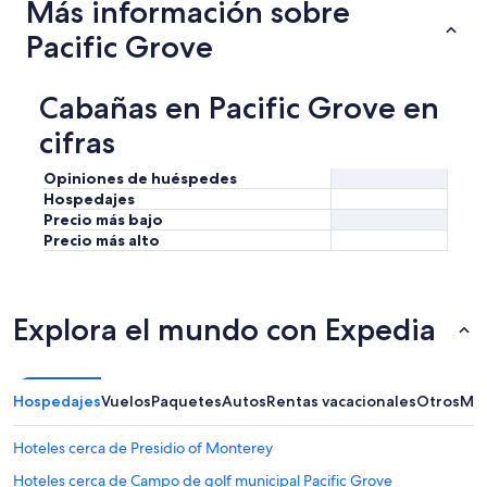
Más información sobre
Pacific Grove
Cabañas en Pacific Grove en
cifras
Opiniones de huéspedes
Hospedajes
Precio más bajo
Precio más alto
Explora el mundo con Expedia
Hospedajes
Vuelos
Paquetes
Autos
Rentas vacacionales
Otros
Más
Hoteles cerca de Presidio of Monterey
Hoteles cerca de Campo de golf municipal Pacific Grove