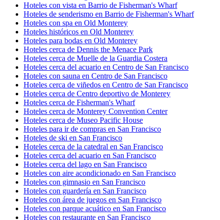
Hoteles con vista en Barrio de Fisherman's Wharf
Hoteles de senderismo en Barrio de Fisherman's Wharf
Hoteles con spa en Old Monterey
Hoteles históricos en Old Monterey
Hoteles para bodas en Old Monterey
Hoteles cerca de Dennis the Menace Park
Hoteles cerca de Muelle de la Guardia Costera
Hoteles cerca del acuario en Centro de San Francisco
Hoteles con sauna en Centro de San Francisco
Hoteles cerca de viñedos en Centro de San Francisco
Hoteles cerca de Centro deportivo de Monterey
Hoteles cerca de Fisherman's Wharf
Hoteles cerca de Monterey Convention Center
Hoteles cerca de Museo Pacific House
Hoteles para ir de compras en San Francisco
Hoteles de ski en San Francisco
Hoteles cerca de la catedral en San Francisco
Hoteles cerca del acuario en San Francisco
Hoteles cerca del lago en San Francisco
Hoteles con aire acondicionado en San Francisco
Hoteles con gimnasio en San Francisco
Hoteles con guardería en San Francisco
Hoteles con área de juegos en San Francisco
Hoteles con parque acuático en San Francisco
Hoteles con restaurante en San Francisco