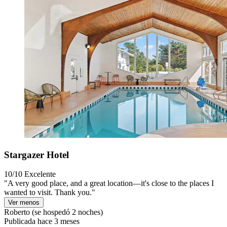
Stargazer Hotel
10/10
Excelente
"A very good place, and a great location—it's close to the places I
wanted to visit. Thank you."
Ver menos
Roberto
(se hospedó 2 noches)
Publicada hace 3 meses