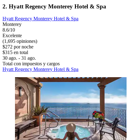
2. Hyatt Regency Monterey Hotel & Spa
Hyatt Regency Monterey Hotel & Spa
Monterey
8.6/10
Excelente
(1,695 opiniones)
$272 por noche
$315 en total
30 ago. - 31 ago.
Total con impuestos y cargos
Hyatt Regency Monterey Hotel & Spa