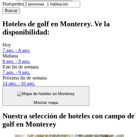
Huéspedes
Buscar
Hoteles de golf en Monterey. Ve la
disponibilidad:
Hoy
7 ago. - 8 ago.
Mañana
8 ago. - 9 ago.
Este fin de semana
7 ago. - 9 ago.
Próximo fin de semana
14 ago. - 16 ago.
Mostrar mapa
Nuestra selección de hoteles con campo de
golf en Monterey