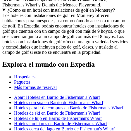
Fisherman's Wharf y Dennis the Menace Playground.
¿Cómo es un hotel con instalaciones de golf en Monterey?
Los hoteles con instalaciones de golf en Monterey ofrecen
habitaciones para huéspedes, así como cómodo acceso a un campo
de golf. En Expedia, podrás encontrar hoteles con instalaciones de
golf que cuentan con un campo de golf con más de 9 hoyos, o que
se encuentran junto a un campo de golf con más de 18 hoyos. Los
hoteles con instalaciones de golf ofrecen una gran variedad servicios
y comodidades que incluyen palos de golf, clases, y traslado al
campo de golf si este no se encuentra en la propiedad.
Explora el mundo con Expedia
Hospedajes
Paquetes
Más formas de reservar
Apart-Hoteles en Barrio de Fisherman's Wharf
Hoteles con spa en Barrio de Fisherman's Wharf
Hoteles para ir de compras en Barrio de Fisherman's Wharf
Hoteles de ski en Barrio de Fisherman's Wharf
Hoteles de lujo en Barrio de Fisherman's Wharf
Hoteles familiares en Barrio de Fisherman's Wharf
Hoteles cerca del lago en Barrio de Fisherman's Wharf