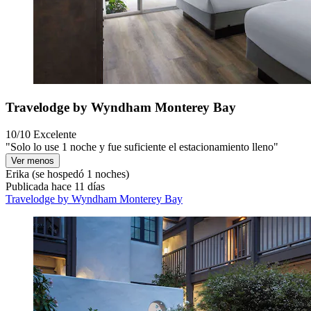
Travelodge by Wyndham Monterey Bay
10/10
Excelente
"Solo lo use 1 noche y fue suficiente el estacionamiento lleno"
Ver menos
Erika
(se hospedó 1 noches)
Publicada hace 11 días
Travelodge by Wyndham Monterey Bay