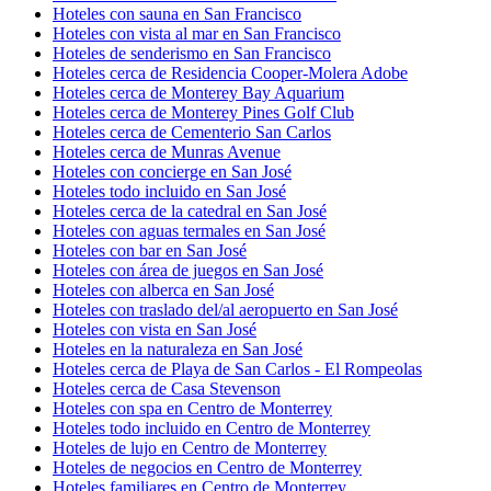
Hoteles con sauna en San Francisco
Hoteles con vista al mar en San Francisco
Hoteles de senderismo en San Francisco
Hoteles cerca de Residencia Cooper-Molera Adobe
Hoteles cerca de Monterey Bay Aquarium
Hoteles cerca de Monterey Pines Golf Club
Hoteles cerca de Cementerio San Carlos
Hoteles cerca de Munras Avenue
Hoteles con concierge en San José
Hoteles todo incluido en San José
Hoteles cerca de la catedral en San José
Hoteles con aguas termales en San José
Hoteles con bar en San José
Hoteles con área de juegos en San José
Hoteles con alberca en San José
Hoteles con traslado del/al aeropuerto en San José
Hoteles con vista en San José
Hoteles en la naturaleza en San José
Hoteles cerca de Playa de San Carlos - El Rompeolas
Hoteles cerca de Casa Stevenson
Hoteles con spa en Centro de Monterrey
Hoteles todo incluido en Centro de Monterrey
Hoteles de lujo en Centro de Monterrey
Hoteles de negocios en Centro de Monterrey
Hoteles familiares en Centro de Monterrey