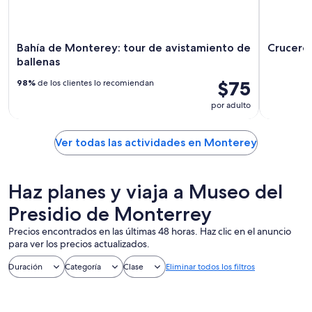
Bahía de Monterey: tour de avistamiento de
Crucero
ballenas
$75
98%
de los clientes lo recomiendan
por adulto
Ver todas las actividades en Monterey
Haz planes y viaja a Museo del
Presidio de Monterrey
Precios encontrados en las últimas 48 horas. Haz clic en el anuncio
para ver los precios actualizados.
Duración
Categoría
Clase
Eliminar todos los filtros