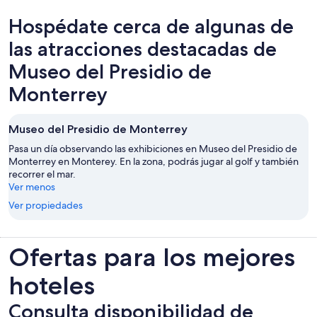
en
Hospédate cerca de algunas de
una
nueva
las atracciones destacadas de
pestaña
Museo del Presidio de
Monterrey
Museo del Presidio de Monterrey
Pasa un día observando las exhibiciones en Museo del Presidio de
Monterrey en Monterey. En la zona, podrás jugar al golf y también
recorrer el mar.
Ver menos
Ver propiedades
Ofertas para los mejores
hoteles
Consulta disponibilidad de