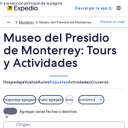
Ir a la sección principal de la página
Descargar la app
Planear un viaje
Monterey
Museo del Presidio de Monterrey
Museo del Presidio
de Monterrey: Tours
y Actividades
Hospedaje
Vuelos
Autos
Paquetes
Actividades
Cruceros
Hospedaje agregado
Vuelo agregado
Auto
Económica
Agregar varias fechas o destinos
Origen