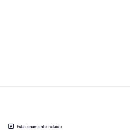
Televisión d
Televisión d
Estacionamiento incluido