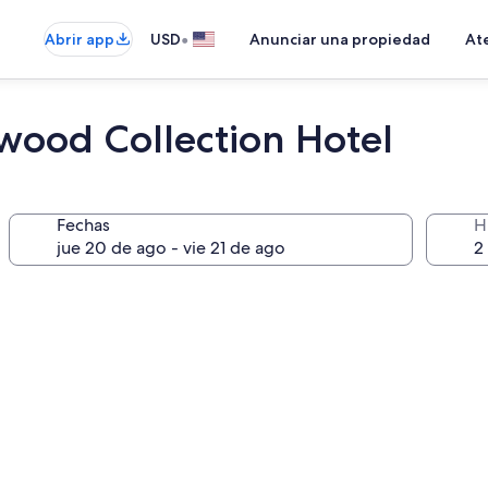
•
Abrir app
USD
Anunciar una propiedad
Ate
kwood Collection Hotel
Fechas
H