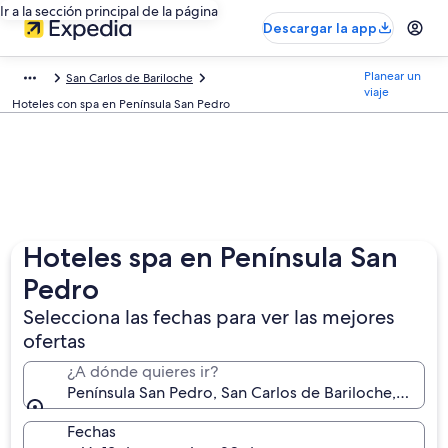
Ir a la sección principal de la página
Descargar la app
Planear un
San Carlos de Bariloche
viaje
Hoteles con spa en Península San Pedro
Hoteles spa en Península San
Pedro
Selecciona las fechas para ver las mejores
ofertas
¿A dónde quieres ir?
Península San Pedro, San Carlos de Bariloche, Río N
Fechas