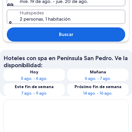
mié. 19 de ago. - jue. 20 de ago.
Huéspedes
2 personas, 1 habitación
Buscar
Hoteles con spa en Península San Pedro. Ve la
disponibilidad:
Hoy
Mañana
5 ago. - 6 ago.
6 ago. - 7 ago.
Este fin de semana
Próximo fin de semana
7 ago. - 9 ago.
14 ago. - 16 ago.