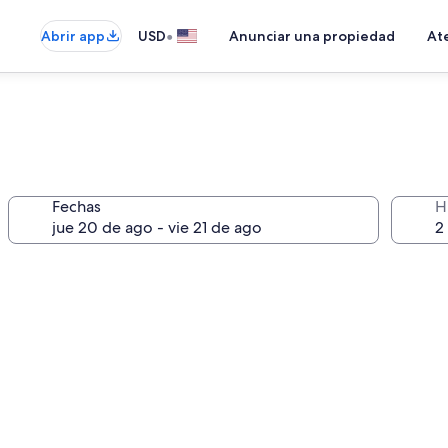
•
Abrir app
USD
Anunciar una propiedad
Ate
Fechas
H