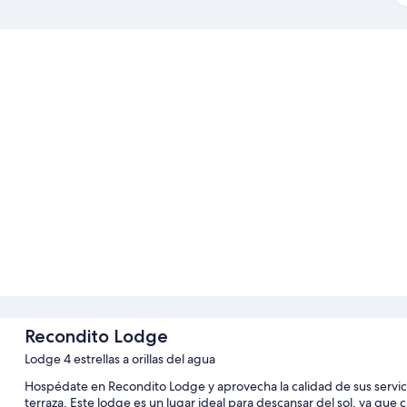
Recondito Lodge
Lodge 4 estrellas a orillas del agua
Hospédate en Recondito Lodge y aprovecha la calidad de sus servici
terraza. Este lodge es un lugar ideal para descansar del sol, ya que 