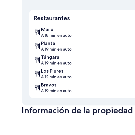
Restaurantes
Mailu
A 18 min en auto
Planta
A 19 min en auto
Tángara
A 19 min en auto
Los Piures
A 12 min en auto
Bravos
A 19 min en auto
Información de la propiedad