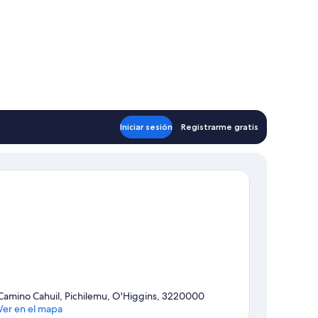
Iniciar sesión
Registrarme gratis
Camino Cahuil, Pichilemu, O'Higgins, 3220000
Ver en el mapa