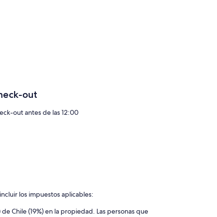
heck-out
eck-out antes de las 12:00
ncluir los impuestos aplicables:
 de Chile (19%) en la propiedad. Las personas que