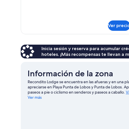
Ver preci
Inicia sesión y reserva para acumular c
hoteles. ¡Más recompensas te llevan a m
Información de la zona
Recondito Lodge se encuentra en las afueras y en una pla
apreciarse en Playa Punta de Lobos y Punta de Lobos. A
paseos a pie o ciclismo en senderos y paseos a caballo.
V
Ver más
Ver más lodges en Pichilemu