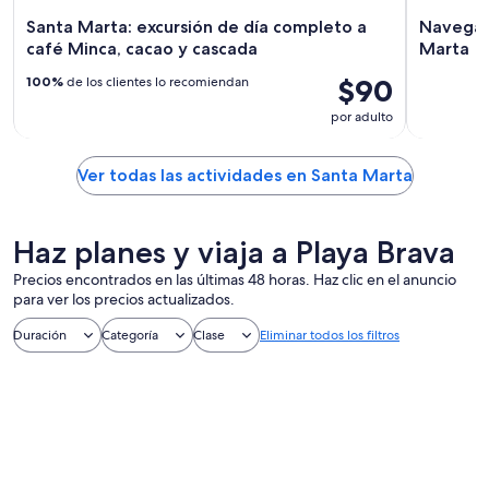
Santa Marta: excursión de día completo a
Navegaci
café Minca, cacao y cascada
Marta
$90
100%
de los clientes lo recomiendan
por adulto
Ver todas las actividades en Santa Marta
Haz planes y viaja a Playa Brava
Precios encontrados en las últimas 48 horas. Haz clic en el anuncio
para ver los precios actualizados.
Duración
Categoría
Clase
Eliminar todos los filtros