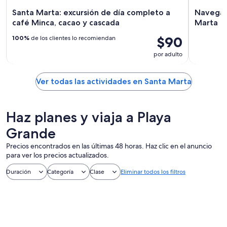
Santa Marta: excursión de día completo a
Navegaci
café Minca, cacao y cascada
Marta
$90
100%
de los clientes lo recomiendan
por adulto
Ver todas las actividades en Santa Marta
Haz planes y viaja a Playa
Grande
Precios encontrados en las últimas 48 horas. Haz clic en el anuncio
para ver los precios actualizados.
Duración
Categoría
Clase
Eliminar todos los filtros