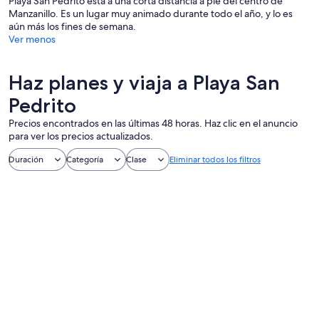
Playa San Pedrito está a una corta distancia a pie del centro de
Manzanillo. Es un lugar muy animado durante todo el año, y lo es
aún más los fines de semana.
Ver menos
Haz planes y viaja a Playa San
Pedrito
Precios encontrados en las últimas 48 horas. Haz clic en el anuncio
para ver los precios actualizados.
Duración
Categoría
Clase
Eliminar todos los filtros