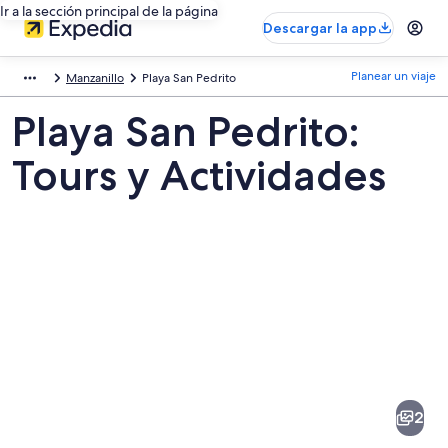
Ir a la sección principal de la página
Descargar la app
Planear un viaje
Manzanillo
Playa San Pedrito
Playa San Pedrito:
Tours y Actividades
Fotos
de
Playa
2
San