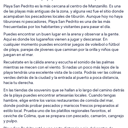
Playa San Pedrito es la más cercana al centro de Manzanillo. Es una
de las playas más antiguas de la zona, y alguna vez fue el sitio donde
acampaban los pescadores locales de tiburón. Aunque hoy no haya
tiburones ni pescadores, Playa San Pedrito es una de las más
frecuentadas por los habitantes y visitantes para pasar el día.
Puedes encontrar un buen lugar en la arena y observar a la gente.
Aquí es donde los lugareños vienen a jugar y descansar. En
cualquier momento puedes encontrar juegos de voleibol o fútbol
de playa, parejas de jóvenes que caminan por la orilla y niños que
juegan en el mar.
Recuéstate en la cálida arena y escucha el sonido de las palmas
mientras se mecen con el viento. Si nadas un poco más lejos de la
playa tendrás una excelente vista de la costa. Podrás ver las colinas
verdes detrás de la ciudad y la entrada al puerto a poca distancia,
hacia tu derecha.
En las tiendas de souvenirs que se hallan a lo largo del camino detrás
de la playa puedes encontrar artesanías locales. Cuando tengas
hambre, elige entre los varios restaurantes de comida del mar,
donde podrás probar pescados y mariscos frescos preparados al
estilo local. Prueba uno de los platillos regionales favoritos, el
ceviche de Colima, que se prepara con pescado, camarón, cangrejo
y pulpo.