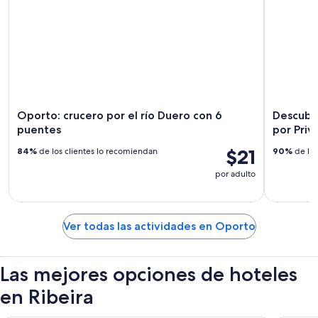
Oporto: crucero por el río Duero con 6
Descubra
puentes
por Priv
$21
84%
de los clientes lo recomiendan
90%
de los
por adulto
Ver todas las actividades en Oporto
Las mejores opciones de hoteles
en Ribeira