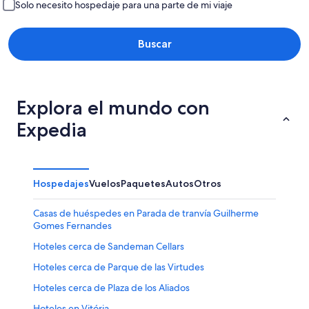
Solo necesito hospedaje para una parte de mi viaje
Buscar
Explora el mundo con
Expedia
Hospedajes
Vuelos
Paquetes
Autos
Otros
Casas de huéspedes en Parada de tranvía Guilherme
Gomes Fernandes
Hoteles cerca de Sandeman Cellars
Hoteles cerca de Parque de las Virtudes
Hoteles cerca de Plaza de los Aliados
Hoteles en Vitória