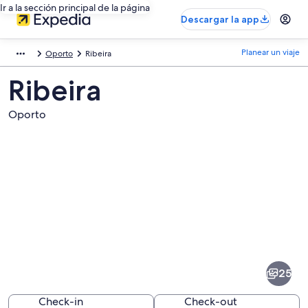
Ir a la sección principal de la página
Descargar la app
Planear un viaje
Oporto
Ribeira
Ribeira
Oporto
Fotos
de
Ribeira
25
Check-in
Check-out