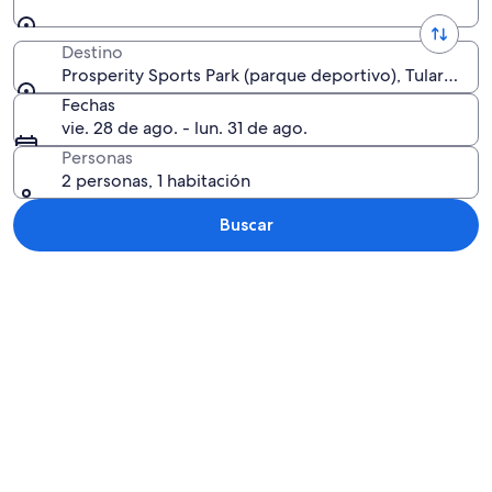
Destino
Prosperity Sports Park (parque deportivo), Tulare, Cal
Fechas
vie. 28 de ago. - lun. 31 de ago.
Personas
2 personas, 1 habitación
Buscar
Explorar mapa