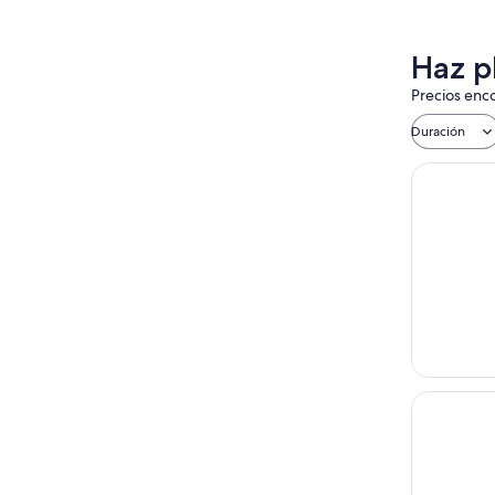
Haz p
Precios enco
Duración