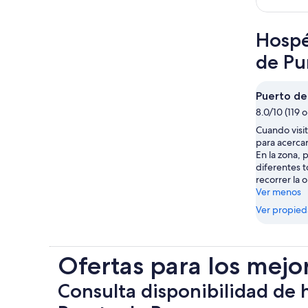
Hospé
de P
Puerto de
8.0/10 (119 
Cuando visi
para acerca
En la zona, 
diferentes 
recorrer la o
Ver menos
Ver propie
Ofertas para los mejo
Consulta disponibilidad de 