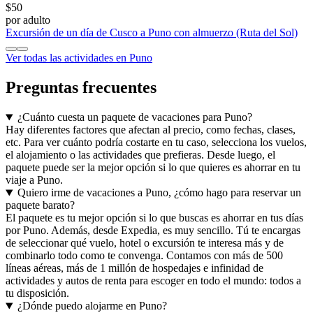
$50
por adulto
Excursión de un día de Cusco a Puno con almuerzo (Ruta del Sol)
Ver todas las actividades en Puno
Preguntas frecuentes
¿Cuánto cuesta un paquete de vacaciones para Puno?
Hay diferentes factores que afectan al precio, como fechas, clases,
etc. Para ver cuánto podría costarte en tu caso, selecciona los vuelos,
el alojamiento o las actividades que prefieras. Desde luego, el
paquete puede ser la mejor opción si lo que quieres es ahorrar en tu
viaje a Puno.
Quiero irme de vacaciones a Puno, ¿cómo hago para reservar un
paquete barato?
El paquete es tu mejor opción si lo que buscas es ahorrar en tus días
por Puno. Además, desde Expedia, es muy sencillo. Tú te encargas
de seleccionar qué vuelo, hotel o excursión te interesa más y de
combinarlo todo como te convenga. Contamos con más de 500
líneas aéreas, más de 1 millón de hospedajes e infinidad de
actividades y autos de renta para escoger en todo el mundo: todos a
tu disposición.
¿Dónde puedo alojarme en Puno?