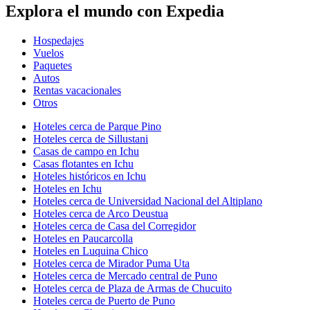
Explora el mundo con Expedia
Hospedajes
Vuelos
Paquetes
Autos
Rentas vacacionales
Otros
Hoteles cerca de Parque Pino
Hoteles cerca de Sillustani
Casas de campo en Ichu
Casas flotantes en Ichu
Hoteles históricos en Ichu
Hoteles en Ichu
Hoteles cerca de Universidad Nacional del Altiplano
Hoteles cerca de Arco Deustua
Hoteles cerca de Casa del Corregidor
Hoteles en Paucarcolla
Hoteles en Luquina Chico
Hoteles cerca de Mirador Puma Uta
Hoteles cerca de Mercado central de Puno
Hoteles cerca de Plaza de Armas de Chucuito
Hoteles cerca de Puerto de Puno