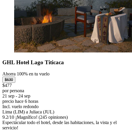
GHL Hotel Lago Titicaca
Ahorra 100% en tu vuelo
$630
$477
por persona
21 sep - 24 sep
precio hace 6 horas
Incl. vuelo redondo
Lima (LIM) a Juliaca (JUL)
9.2
/
10
¡Magnífico! (245 opiniones)
Espectácular todo el hotel, desde las habitaciones, la vista y el
servicio!