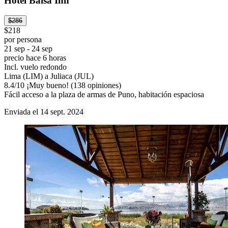
Hotel Balsa Inn
$286
$218
por persona
21 sep - 24 sep
precio hace 6 horas
Incl. vuelo redondo
Lima (LIM) a Juliaca (JUL)
8.4
/
10
¡Muy bueno! (138 opiniones)
Fácil acceso a la plaza de armas de Puno, habitación espaciosa
Enviada el 14 sept. 2024