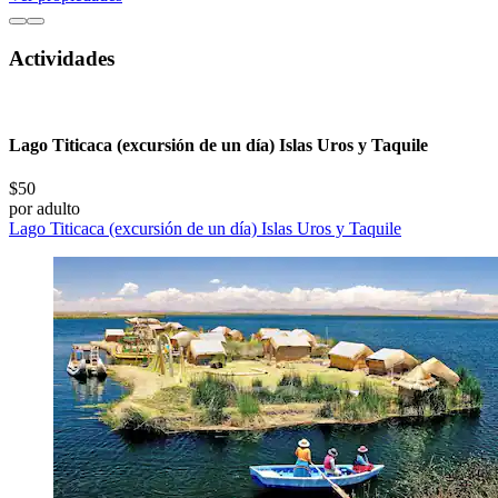
Actividades
Lago Titicaca (excursión de un día) Islas Uros y Taquile
$50
por adulto
Lago Titicaca (excursión de un día) Islas Uros y Taquile