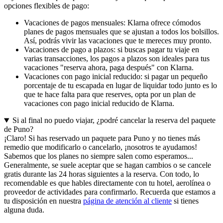
opciones flexibles de pago:
Vacaciones de pagos mensuales: Klarna ofrece cómodos
planes de pagos mensuales que se ajustan a todos los bolsillos.
Así, podrás vivir las vacaciones que te mereces muy pronto.
Vacaciones de pago a plazos: si buscas pagar tu viaje en
varias transacciones, los pagos a plazos son ideales para tus
vacaciones "reserva ahora, paga después" con Klarna.
Vacaciones con pago inicial reducido: si pagar un pequeño
porcentaje de tu escapada en lugar de liquidar todo junto es lo
que te hace falta para que reserves, opta por un plan de
vacaciones con pago inicial reducido de Klarna.
Si al final no puedo viajar, ¿podré cancelar la reserva del paquete
de Puno?
¡Claro! Si has reservado un paquete para Puno y no tienes más
remedio que modificarlo o cancelarlo, ¡nosotros te ayudamos!
Sabemos que los planes no siempre salen como esperamos...
Generalmente, se suele aceptar que se hagan cambios o se cancele
gratis durante las 24 horas siguientes a la reserva. Con todo, lo
recomendable es que hables directamente con tu hotel, aerolínea o
proveedor de actividades para confirmarlo. Recuerda que estamos a
tu disposición en nuestra
página de atención al cliente
si tienes
alguna duda.