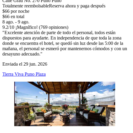
Calle Grau No. 270 Puno Puno
Totalmente reembolsable
Reserva ahora y paga después
$66 por noche
$66 en total
8 ago. - 9 ago.
9.2
/
10
¡Magnífico! (769 opiniones)
"Excelente atención de parte de todo el personal, todos están
dispuestos para ayudarte. En independencia de que toda la zona
donde se encuentra el hotel, se quedó sin luz desde las 5:00 de la
mañana, el personal se esmeró por mantenernos cómodos y con un
desayuno adecuado."
Enviada el 29 jun. 2026
Tierra Viva Puno Plaza