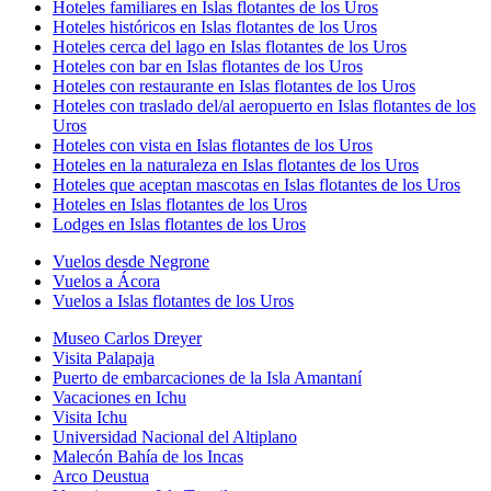
Hoteles familiares en Islas flotantes de los Uros
Hoteles históricos en Islas flotantes de los Uros
Hoteles cerca del lago en Islas flotantes de los Uros
Hoteles con bar en Islas flotantes de los Uros
Hoteles con restaurante en Islas flotantes de los Uros
Hoteles con traslado del/al aeropuerto en Islas flotantes de los
Uros
Hoteles con vista en Islas flotantes de los Uros
Hoteles en la naturaleza en Islas flotantes de los Uros
Hoteles que aceptan mascotas en Islas flotantes de los Uros
Hoteles en Islas flotantes de los Uros
Lodges en Islas flotantes de los Uros
Vuelos desde Negrone
Vuelos a Ácora
Vuelos a Islas flotantes de los Uros
Museo Carlos Dreyer
Visita Palapaja
Puerto de embarcaciones de la Isla Amantaní
Vacaciones en Ichu
Visita Ichu
Universidad Nacional del Altiplano
Malecón Bahía de los Incas
Arco Deustua