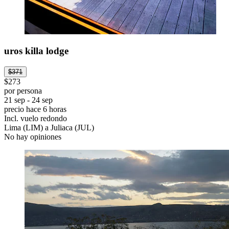
uros killa lodge
$371
$273
por persona
21 sep - 24 sep
precio hace 6 horas
Incl. vuelo redondo
Lima (LIM) a Juliaca (JUL)
No hay opiniones