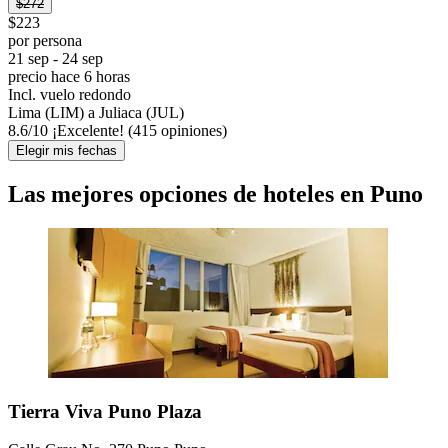
$272
$223
por persona
21 sep - 24 sep
precio hace 6 horas
Incl. vuelo redondo
Lima (LIM) a Juliaca (JUL)
8.6
/
10
¡Excelente! (415 opiniones)
Elegir mis fechas
Las mejores opciones de hoteles en Puno
Tierra Viva Puno Plaza