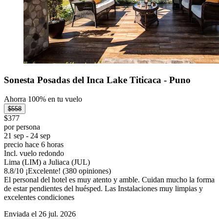
Sonesta Posadas del Inca Lake Titicaca - Puno
Ahorra 100% en tu vuelo
$558
$377
por persona
21 sep - 24 sep
precio hace 6 horas
Incl. vuelo redondo
Lima (LIM) a Juliaca (JUL)
8.8
/
10
¡Excelente! (380 opiniones)
El personal del hotel es muy atento y amble. Cuidan mucho la forma
de estar pendientes del huésped. Las Instalaciones muy limpias y
excelentes condiciones
Enviada el 26 jul. 2026