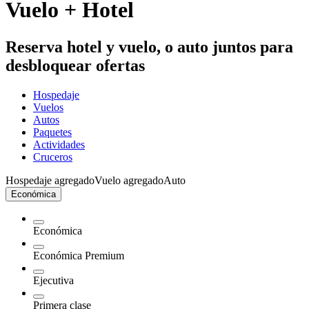
Vuelo + Hotel
Reserva hotel y vuelo, o auto juntos para
desbloquear ofertas
Hospedaje
Vuelos
Autos
Paquetes
Actividades
Cruceros
Hospedaje agregado
Vuelo agregado
Auto
Económica
Económica
Económica Premium
Ejecutiva
Primera clase