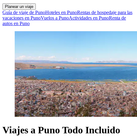
Planear un viaje
Guía de viaje de Puno
Hoteles en Puno
Rentas de hospedaje para las
vacaciones en Puno
Vuelos a Puno
Actividades en Puno
Renta de
autos en Puno
Viajes a Puno Todo Incluido