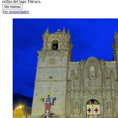
orillas del lago Titicaca.
Ver menos
Ver propiedades