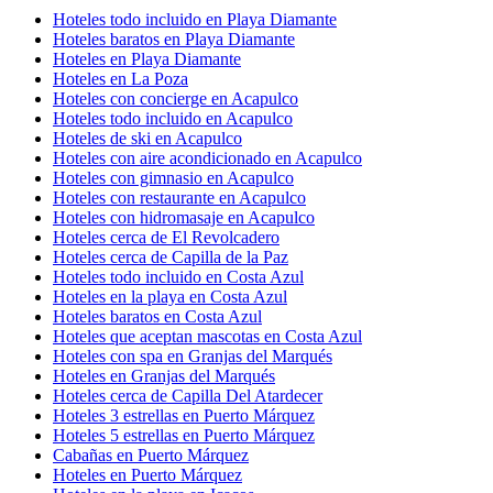
Hoteles todo incluido en Playa Diamante
Hoteles baratos en Playa Diamante
Hoteles en Playa Diamante
Hoteles en La Poza
Hoteles con concierge en Acapulco
Hoteles todo incluido en Acapulco
Hoteles de ski en Acapulco
Hoteles con aire acondicionado en Acapulco
Hoteles con gimnasio en Acapulco
Hoteles con restaurante en Acapulco
Hoteles con hidromasaje en Acapulco
Hoteles cerca de El Revolcadero
Hoteles cerca de Capilla de la Paz
Hoteles todo incluido en Costa Azul
Hoteles en la playa en Costa Azul
Hoteles baratos en Costa Azul
Hoteles que aceptan mascotas en Costa Azul
Hoteles con spa en Granjas del Marqués
Hoteles en Granjas del Marqués
Hoteles cerca de Capilla Del Atardecer
Hoteles 3 estrellas en Puerto Márquez
Hoteles 5 estrellas en Puerto Márquez
Cabañas en Puerto Márquez
Hoteles en Puerto Márquez