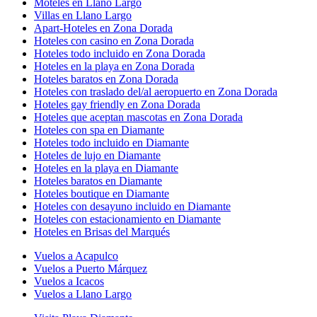
Moteles en Llano Largo
Villas en Llano Largo
Apart-Hoteles en Zona Dorada
Hoteles con casino en Zona Dorada
Hoteles todo incluido en Zona Dorada
Hoteles en la playa en Zona Dorada
Hoteles baratos en Zona Dorada
Hoteles con traslado del/al aeropuerto en Zona Dorada
Hoteles gay friendly en Zona Dorada
Hoteles que aceptan mascotas en Zona Dorada
Hoteles con spa en Diamante
Hoteles todo incluido en Diamante
Hoteles de lujo en Diamante
Hoteles en la playa en Diamante
Hoteles baratos en Diamante
Hoteles boutique en Diamante
Hoteles con desayuno incluido en Diamante
Hoteles con estacionamiento en Diamante
Hoteles en Brisas del Marqués
Vuelos a Acapulco
Vuelos a Puerto Márquez
Vuelos a Icacos
Vuelos a Llano Largo