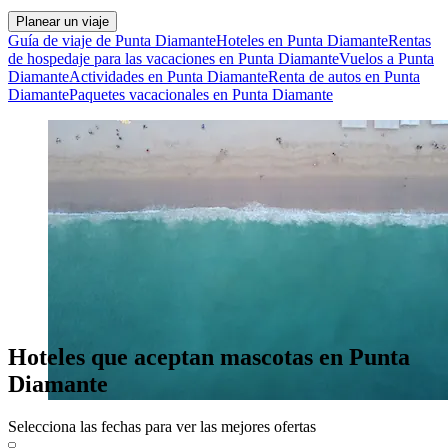
Planear un viaje
Guía de viaje de Punta Diamante
Hoteles en Punta Diamante
Rentas
de hospedaje para las vacaciones en Punta Diamante
Vuelos a Punta
Diamante
Actividades en Punta Diamante
Renta de autos en Punta
Diamante
Paquetes vacacionales en Punta Diamante
Hoteles que aceptan mascotas en Punta
Diamante
Selecciona las fechas para ver las mejores ofertas