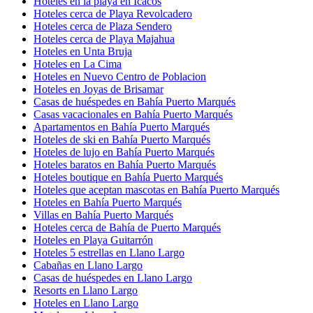
Hoteles en la playa en Icacos
Hoteles cerca de Playa Revolcadero
Hoteles cerca de Plaza Sendero
Hoteles cerca de Playa Majahua
Hoteles en Unta Bruja
Hoteles en La Cima
Hoteles en Nuevo Centro de Poblacion
Hoteles en Joyas de Brisamar
Casas de huéspedes en Bahía Puerto Marqués
Casas vacacionales en Bahía Puerto Marqués
Apartamentos en Bahía Puerto Marqués
Hoteles de ski en Bahía Puerto Marqués
Hoteles de lujo en Bahía Puerto Marqués
Hoteles baratos en Bahía Puerto Marqués
Hoteles boutique en Bahía Puerto Marqués
Hoteles que aceptan mascotas en Bahía Puerto Marqués
Hoteles en Bahía Puerto Marqués
Villas en Bahía Puerto Marqués
Hoteles cerca de Bahía de Puerto Marqués
Hoteles en Playa Guitarrón
Hoteles 5 estrellas en Llano Largo
Cabañas en Llano Largo
Casas de huéspedes en Llano Largo
Resorts en Llano Largo
Hoteles en Llano Largo