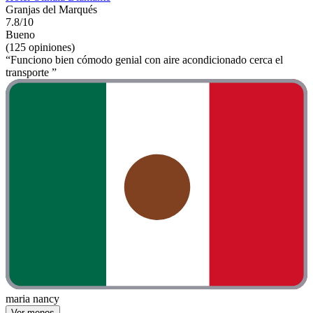
Granjas del Marqués
7.8/10
Bueno
(125 opiniones)
“Funciono bien cómodo genial con aire acondicionado cerca el
transporte ”
maria nancy
Ver menos