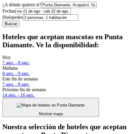
¿A dónde quieres ir?
Fechas
Huéspedes
Buscar
Hoteles que aceptan mascotas en Punta
Diamante. Ve la disponibilidad:
Hoy
7 ago. - 8 ago.
Mañana
8 ago. - 9 ago.
Este fin de semana
7 ago. - 9 ago.
Próximo fin de semana
14 ago. - 16 ago.
Mostrar mapa
Nuestra selección de hoteles que aceptan