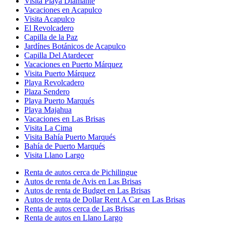
Visita Playa Diamante
Vacaciones en Acapulco
Visita Acapulco
El Revolcadero
Capilla de la Paz
Jardínes Botánicos de Acapulco
Capilla Del Atardecer
Vacaciones en Puerto Márquez
Visita Puerto Márquez
Playa Revolcadero
Plaza Sendero
Playa Puerto Marqués
Playa Majahua
Vacaciones en Las Brisas
Visita La Cima
Visita Bahía Puerto Marqués
Bahía de Puerto Marqués
Visita Llano Largo
Renta de autos cerca de Pichilingue
Autos de renta de Avis en Las Brisas
Autos de renta de Budget en Las Brisas
Autos de renta de Dollar Rent A Car en Las Brisas
Renta de autos cerca de Las Brisas
Renta de autos en Llano Largo