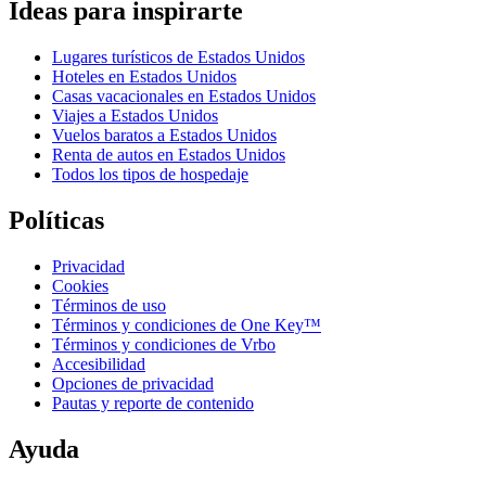
Ideas para inspirarte
Lugares turísticos de Estados Unidos
Hoteles en Estados Unidos
Casas vacacionales en Estados Unidos
Viajes a Estados Unidos
Vuelos baratos a Estados Unidos
Renta de autos en Estados Unidos
Todos los tipos de hospedaje
Políticas
Privacidad
Cookies
Términos de uso
Términos y condiciones de One Key™
Términos y condiciones de Vrbo
Accesibilidad
Opciones de privacidad
Pautas y reporte de contenido
Ayuda