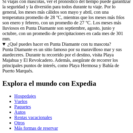
Si viajas con mascotas, ver el pronóstico del tiempo puede garantizar
la seguridad y la diversión para todos durante tu viaje. Por lo
general, los meses más cálidos son mayo y abril, con una
temperatura promedio de 28 °C, mientras que los meses más fríos
son enero y febrero, con un promedio de 27 °C. Los meses más
lluviosos en Punta Diamante son septiembre, agosto, junio y
octubre, con un promedio de precipitaciones en cada mes de 301
mm.
¿Qué puedes hacer en Punta Diamante con tu mascota?
Punta Diamante es un sitio famoso por su maravilloso mar y sus
atardeceres. Durante tu recorrido por el destino, visita Playa
Majahua y El Revolcadero. Además, asegúrate de recorrer los
principales puntos de interés, como Playa Hermosa y Bahía de
Puerto Marqués.
Explora el mundo con Expedia
Hospedajes
Vuelos
Paquetes
Autos
Rentas vacacionales
Otros
Más formas de reservar