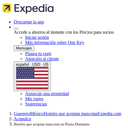
Descargar la app
Accede a ahorros al instante con los Precios para socios
Iniciar sesión
Más información sobre One Key
Mensajes
Planea tu viaje
Atención al cliente
español · USD · US
Anunciar una propiedad
Mis viajes
Sugerencias
Guerrero
México
Hoteles que aceptan mascotas
Expedia.com
Acapulco
Hoteles que aceptan mascotas en Punta Diamante