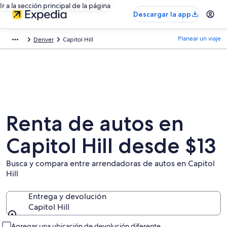
Ir a la sección principal de la página
Descargar la app
Planear un viaje
Denver
Capitol Hill
Renta de autos en
Capitol Hill desde $13
Busca y compara entre arrendadoras de autos en Capitol
Hill
Entrega y devolución
Capitol Hill
Entrega y devolución
Agregar una ubicación de devolución diferente