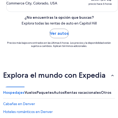
Commerce City, Colorado, USA
precio hace 6 horas
¿No encuentras la opción que buscas?
Explora todas las rentas de auto en Capitol Hill
Ver autos
Precios más bajos encontrados en las últimas 6 horas. Los precios y la disponibilidad están
sujetos a cambios. Aplican términos adicionales.
Explora el mundo con Expedia
Hospedajes
Vuelos
Paquetes
Autos
Rentas vacacionales
Otros
Cabañas en Denver
Hoteles románticos en Denver