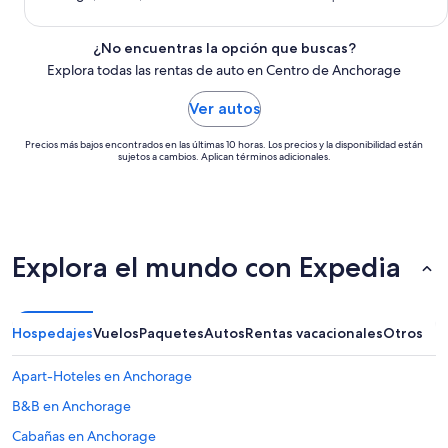
¿No encuentras la opción que buscas?
Explora todas las rentas de auto en Centro de Anchorage
Ver autos
Precios más bajos encontrados en las últimas 10 horas. Los precios y la disponibilidad están
sujetos a cambios. Aplican términos adicionales.
Explora el mundo con Expedia
Hospedajes
Vuelos
Paquetes
Autos
Rentas vacacionales
Otros
Apart-Hoteles en Anchorage
B&B en Anchorage
Cabañas en Anchorage