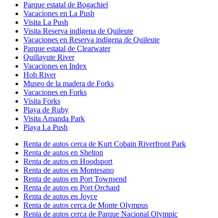
Parque estatal de Bogachiel
Vacaciones en La Push
Visita La Push
Visita Reserva indígena de Quileute
Vacaciones en Reserva indígena de Quileute
Parque estatal de Clearwater
Quillayute River
Vacaciones en Index
Hoh River
Museo de la madera de Forks
Vacaciones en Forks
Visita Forks
Playa de Ruby
Visita Amanda Park
Playa La Push
Renta de autos cerca de Kurt Cobain Riverfront Park
Renta de autos en Shelton
Renta de autos en Hoodsport
Renta de autos en Montesano
Renta de autos en Port Townsend
Renta de autos en Port Orchard
Renta de autos en Joyce
Renta de autos cerca de Monte Olympus
Renta de autos cerca de Parque Nacional Olympic