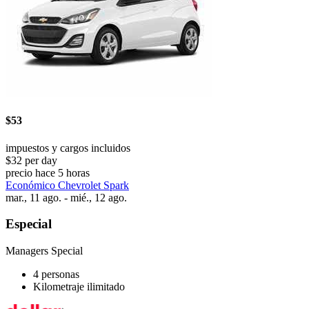
$53
impuestos y cargos incluidos
$32 per day
precio hace 5 horas
Económico Chevrolet Spark
mar., 11 ago. - mié., 12 ago.
Especial
Managers Special
4 personas
Kilometraje ilimitado