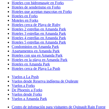
Hoteles con hidromasaje en Forks
Hoteles de senderismo en Forks
Hoteles que aceptan mascotas en Forks
Hoteles en Forks
Moteles en Forks
Hoteles cerca de Playa de Ruby
Hoteles 2 estrellas en Amanda Park
Hoteles 3 estrellas en Amanda Park
Hoteles 4 estrellas en Amanda Park
Hoteles 5 estrellas en Amanda Park
Condominios en Amanda Park
Apartamentos en Amanda Park
Hoteles con spa en Amanda Park
Hoteles en la playa en Amanda Park
Hoteles en Amanda Park
Hoteles cerca de Playa La Push
Vuelos a La Push
Vuelos desde Reserva indígena de Quileute
Vuelos a Forks
De Phoenix a Forks
Vuelos desde Forks
Vuelos a Amanda Park
Centro de infomación para visitantes de Quinault Rain Forest