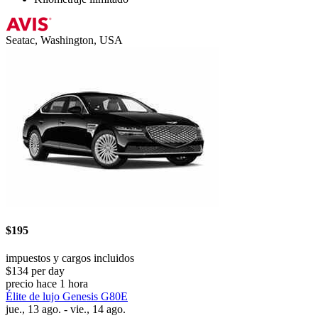
Seatac, Washington, USA
$195
impuestos y cargos incluidos
$134 per day
precio hace 1 hora
Élite de lujo Genesis G80E
jue., 13 ago. - vie., 14 ago.