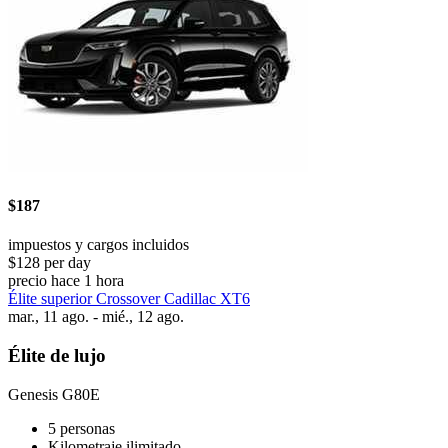
$187
impuestos y cargos incluidos
$128 per day
precio hace 1 hora
Élite superior Crossover Cadillac XT6
mar., 11 ago. - mié., 12 ago.
Élite de lujo
Genesis G80E
5 personas
Kilometraje ilimitado