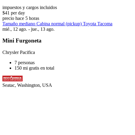
impuestos y cargos incluidos
$41 per day
precio hace 5 horas
Tamaño mediano Cabina normal (pickup) Toyota Tacoma
mié., 12 ago. - jue., 13 ago.
Mini Furgoneta
Chrysler Pacifica
7 personas
150 mi gratis en total
Seatac, Washington, USA