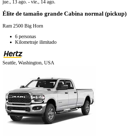
jue., 13 ago. - vie., 14 ago.
Élite de tamaño grande Cabina normal (pickup)
Ram 2500 Big Horn
6 personas
Kilometraje ilimitado
Seattle, Washington, USA