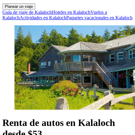
Planear un viaje
Guía de viaje de Kalaloch
Hoteles en Kalaloch
Vuelos a
Kalaloch
Actividades en Kalaloch
Paquetes vacacionales en Kalaloch
Renta de autos en Kalaloch
desde $53