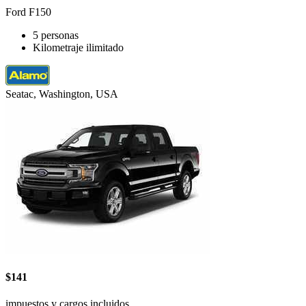
Ford F150
5 personas
Kilometraje ilimitado
Seatac, Washington, USA
$141
impuestos y cargos incluidos