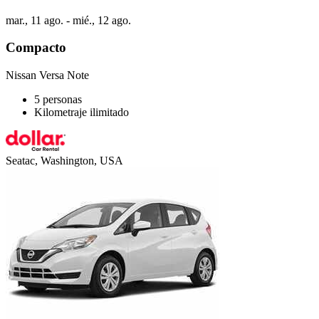
mar., 11 ago. - mié., 12 ago.
Compacto
Nissan Versa Note
5 personas
Kilometraje ilimitado
Seatac, Washington, USA