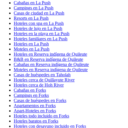
Cabañas en La Push
Campings en La Push
Casas de ciudad en La Push
Resorts en La Push
Hoteles con spa en La Push
Hoteles de lujo en La Push
Hoteles en la playa en La Push
Hoteles familiares en La Push
Hoteles en La Push
Moteles en La Push
Hoteles en Reserva indígena de Quileute
B&B en Reserva indígena de Quileute
Cabañas en Reserva indígena de Quileute
Moteles en Reserva indígena de Quileute
Casas de huéspedes en Taholah
Hoteles cerca de Quillayute River
Hoteles cerca de Hoh River
Cabañas en Forks
Campings en Forks
Casas de huéspedes en Forks
Apartamentos en Forks
Apart-Hoteles en Forks
Hoteles todo incluido en Forks
Hoteles baratos en Forks
Hoteles con desayuno incluido en Forks