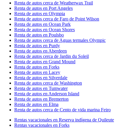
Renta de autos cerca de Weatherwax Trail
Renta de autos en Port Angeles
Renta de autos en Olympia
Renta de autos cerca de Faro de Point Wilson
Renta de autos en Ocean Park
Renta de autos en Ocean Shores
Renta de autos en Poulsbo
Renta de autos cerca de Aguas termales Olympic
Renta de autos en Purdy
Renta de autos en Aberdeen
Renta de autos cerca de Jardin du Soleil
Renta de autos en Grand Mound
Renta de autos en Forks
Renta de autos en Lacey
Renta de autos en Silverdale
Renta de autos cerca de Washington
Renta de autos en Tumwater
Renta de autos en Anderson Island
Renta de autos en Bremerton
Renta de autos en Elma
Renta de autos cerca de Cento de vida marina Feiro
Rentas vacacionales en Reserva indígena de Quileute
Rentas vacacionales en Forks