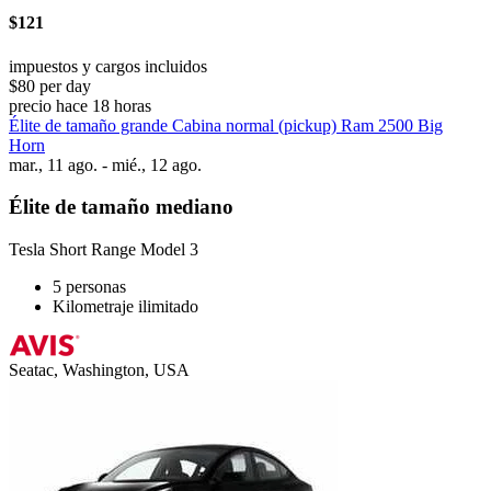
$121
impuestos y cargos incluidos
$80 per day
precio hace 18 horas
Élite de tamaño grande Cabina normal (pickup) Ram 2500 Big
Horn
mar., 11 ago. - mié., 12 ago.
Élite de tamaño mediano
Tesla Short Range Model 3
5 personas
Kilometraje ilimitado
Seatac, Washington, USA