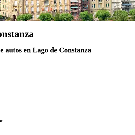
onstanza
e autos en Lago de Constanza
r.