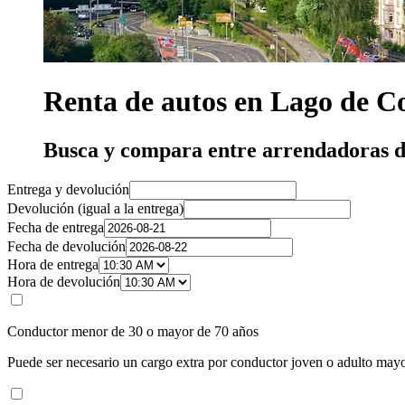
Renta de autos en Lago de C
Busca y compara entre arrendadoras d
Entrega y devolución
Devolución (igual a la entrega)
Fecha de entrega
Fecha de devolución
Hora de entrega
Hora de devolución
Conductor menor de 30 o mayor de 70 años
Puede ser necesario un cargo extra por conductor joven o adulto mayo