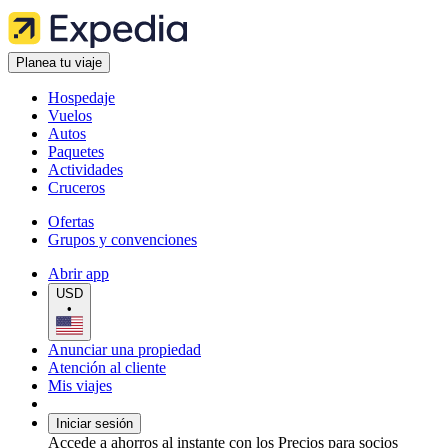
Planea tu viaje
Hospedaje
Vuelos
Autos
Paquetes
Actividades
Cruceros
Ofertas
Grupos y convenciones
Abrir app
USD
•
Anunciar una propiedad
Atención al cliente
Mis viajes
Iniciar sesión
Accede a ahorros al instante con los Precios para socios