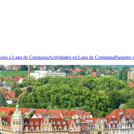
elos a Lago de Constanza
Actividades en Lago de Constanza
Paquetes 