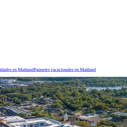
idades en Maitland
Paquetes vacacionales en Maitland