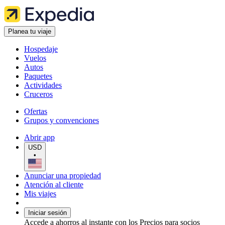
Planea tu viaje
Hospedaje
Vuelos
Autos
Paquetes
Actividades
Cruceros
Ofertas
Grupos y convenciones
Abrir app
USD
•
Anunciar una propiedad
Atención al cliente
Mis viajes
Iniciar sesión
Accede a ahorros al instante con los Precios para socios