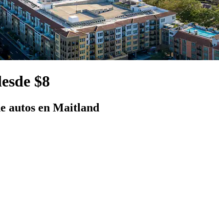
desde $8
e autos en Maitland