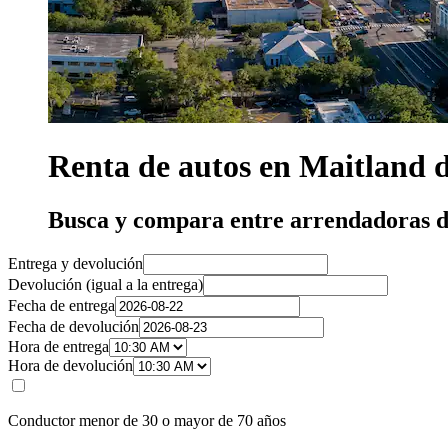
Renta de autos en Maitland 
Busca y compara entre arrendadoras d
Entrega y devolución
Devolución (igual a la entrega)
Fecha de entrega
Fecha de devolución
Hora de entrega
Hora de devolución
Conductor menor de 30 o mayor de 70 años