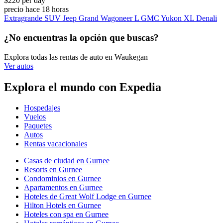
$220 per day
precio hace 18 horas
Extragrande SUV Jeep Grand Wagoneer L GMC Yukon XL Denali
¿No encuentras la opción que buscas?
Explora todas las rentas de auto en Waukegan
Ver autos
Explora el mundo con Expedia
Hospedajes
Vuelos
Paquetes
Autos
Rentas vacacionales
Casas de ciudad en Gurnee
Resorts en Gurnee
Condominios en Gurnee
Apartamentos en Gurnee
Hoteles de Great Wolf Lodge en Gurnee
Hilton Hotels en Gurnee
Hoteles con spa en Gurnee