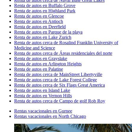
Renta de autos cerca de Naval Base Great Lakes
Renta de autos en Buffalo Grove
Renta de autos en Highland Park
Renta de autos en Glencoe
Renta de autos en Antioch
Renta de autos en Deerfield
Renta de autos en Parque de la playa
Renta de autos en Lake Zurich
Renta de autos cerca de Rosalind Franklin University of
Medicine and Science
Renta de autos cerca de Áreas residenciales del norte
Renta de autos en Grayslake
Renta de autos en Arlington Heights
Renta de autos en Palatine
Renta de autos cerca de MainStreet Libertyville
Renta de autos cerca de Lake Forest College
Renta de autos cerca de Six Flags Great America
Renta de autos en Island Lake
Renta de autos en Vernon Hills
Renta de autos cerca de Campo de golf Rob Roy
Rentas vacacionales en Gurnee
Rentas vacacionales en North Chicago