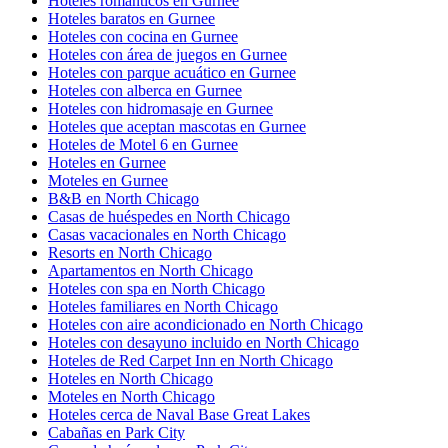
Hoteles románticos en Gurnee
Hoteles baratos en Gurnee
Hoteles con cocina en Gurnee
Hoteles con área de juegos en Gurnee
Hoteles con parque acuático en Gurnee
Hoteles con alberca en Gurnee
Hoteles con hidromasaje en Gurnee
Hoteles que aceptan mascotas en Gurnee
Hoteles de Motel 6 en Gurnee
Hoteles en Gurnee
Moteles en Gurnee
B&B en North Chicago
Casas de huéspedes en North Chicago
Casas vacacionales en North Chicago
Resorts en North Chicago
Apartamentos en North Chicago
Hoteles con spa en North Chicago
Hoteles familiares en North Chicago
Hoteles con aire acondicionado en North Chicago
Hoteles con desayuno incluido en North Chicago
Hoteles de Red Carpet Inn en North Chicago
Hoteles en North Chicago
Moteles en North Chicago
Hoteles cerca de Naval Base Great Lakes
Cabañas en Park City