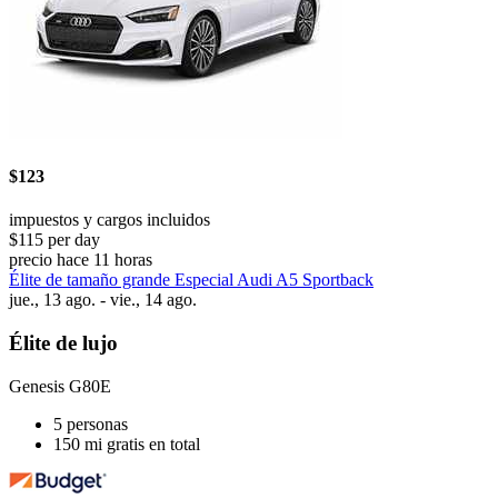
$123
impuestos y cargos incluidos
$115 per day
precio hace 11 horas
Élite de tamaño grande Especial Audi A5 Sportback
jue., 13 ago. - vie., 14 ago.
Élite de lujo
Genesis G80E
5 personas
150 mi gratis en total