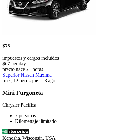
$75
impuestos y cargos incluidos
$67 per day
precio hace 21 horas
Superior Nissan Maxima
mié., 12 ago. - jue., 13 ago.
Mini Furgoneta
Chrysler Pacifica
7 personas
Kilometraje ilimitado
Kenosha, Wisconsin, USA