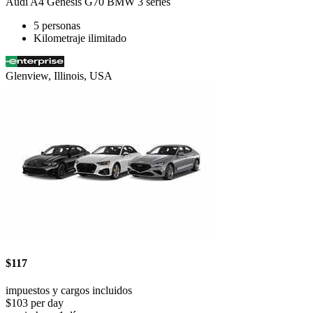
Audi A4 Genesis G70 BMW 3 series
5 personas
Kilometraje ilimitado
Glenview, Illinois, USA
$117
impuestos y cargos incluidos
$103 per day