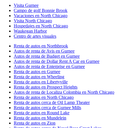
Visita Gurnee
Campo de golf Bonnie Brook
Vacaciones en North Chicago
Visita North Chicago
Hospedajes en North Chicago
Waukegan Harbor
Centro de artes visuales
Renta de autos en Northbrook
Autos de renta de Avis en Gurnee
Autos de renta de Budget en Gurnee
Autos de renta de Dollar Rent A Car en Gurnee
Autos de renta de Enterprise en Gurnee
Renta de autos en Gurnee
Renta de autos en Wheeling
Renta de autos en Libertyville
Renta de autos en Prospect Heights
Autos de renta de Localiza Colombia en North Chicago
Renta de autos en North Chicago
Renta de autos cerca de Oil Lamp Theater
Renta de autos cerca de Gurnee Mills
Renta de autos en Round Lake
Renta de autos en Mundelein
Renta de autos en Zion