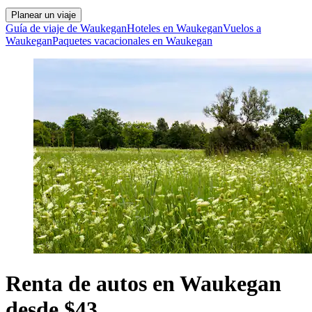
Planear un viaje
Guía de viaje de Waukegan
Hoteles en Waukegan
Vuelos a
Waukegan
Paquetes vacacionales en Waukegan
Renta de autos en Waukegan
desde $43