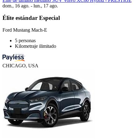
Élite de tamaño mediano SUV Volvo XC60 Hybrid - PRESTIGE
dom., 16 ago. - lun., 17 ago.
Élite estándar Especial
Ford Mustang Mach-E
5 personas
Kilometraje ilimitado
CHICAGO, USA