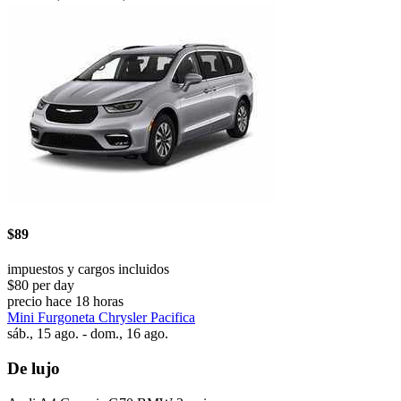
$89
impuestos y cargos incluidos
$80 per day
precio hace 18 horas
Mini Furgoneta Chrysler Pacifica
sáb., 15 ago. - dom., 16 ago.
De lujo