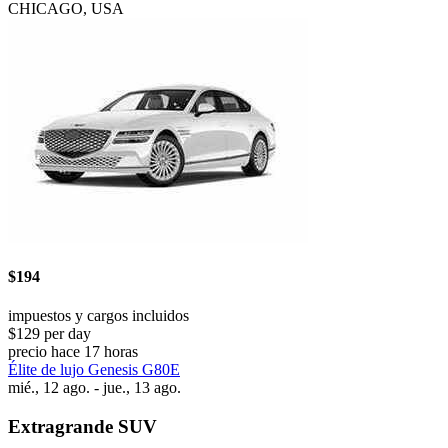
CHICAGO, USA
$194
impuestos y cargos incluidos
$129 per day
precio hace 17 horas
Élite de lujo Genesis G80E
mié., 12 ago. - jue., 13 ago.
Extragrande SUV