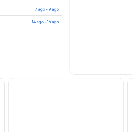
7 ago - 9 ago
14 ago - 16 ago
Hotel Chunchi Imperial
Uz