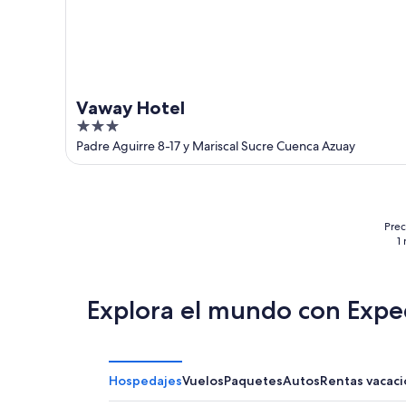
Vaway Hotel
3
out
Padre Aguirre 8-17 y Mariscal Sucre Cuenca Azuay
of
5
Prec
1
Explora el mundo con Expe
Hospedajes
Vuelos
Paquetes
Autos
Rentas vacaci