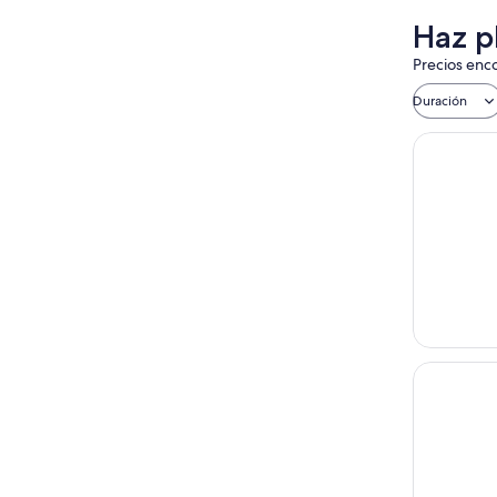
Haz p
Precios enco
Duración