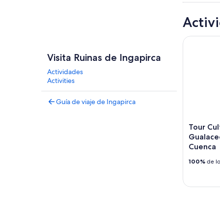
Activ
Tour Cultu
Visita Ruinas de Ingapirca
Actividades
Activities
Guía de viaje de Ingapirca
Tour Cul
Gualace
Cuenca
100%
de lo