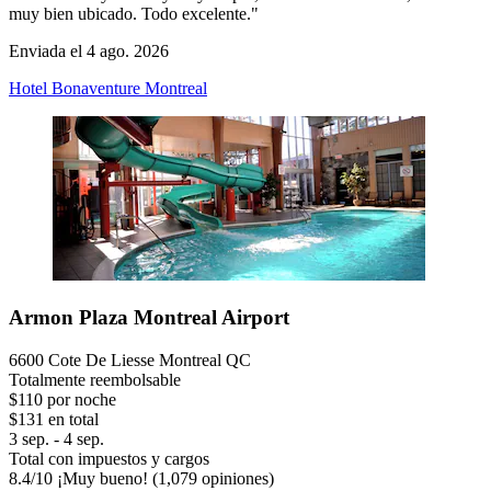
muy bien ubicado. Todo excelente."
Enviada el 4 ago. 2026
Hotel Bonaventure Montreal
Armon Plaza Montreal Airport
6600 Cote De Liesse Montreal QC
Totalmente reembolsable
$110 por noche
$131 en total
3 sep. - 4 sep.
Total con impuestos y cargos
8.4
/
10
¡Muy bueno! (1,079 opiniones)