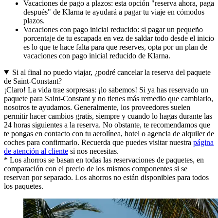
Vacaciones de pago a plazos: esta opción "reserva ahora, paga
después" de Klarna te ayudará a pagar tu viaje en cómodos
plazos.
Vacaciones con pago inicial reducido: si pagar un pequeño
porcentaje de tu escapada en vez de saldar todo desde el inicio
es lo que te hace falta para que reserves, opta por un plan de
vacaciones con pago inicial reducido de Klarna.
Si al final no puedo viajar, ¿podré cancelar la reserva del paquete
de Saint-Constant?
¡Claro! La vida trae sorpresas: ¡lo sabemos! Si ya has reservado un
paquete para Saint-Constant y no tienes más remedio que cambiarlo,
nosotros te ayudamos. Generalmente, los proveedores suelen
permitir hacer cambios gratis, siempre y cuando lo hagas durante las
24 horas siguientes a la reserva. No obstante, te recomendamos que
te pongas en contacto con tu aerolínea, hotel o agencia de alquiler de
coches para confirmarlo. Recuerda que puedes visitar nuestra
página
de atención al cliente
si nos necesitas.
* Los ahorros se basan en todas las reservaciones de paquetes, en
comparación con el precio de los mismos componentes si se
reservan por separado. Los ahorros no están disponibles para todos
los paquetes.