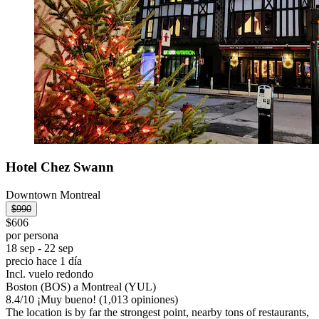
Hotel Chez Swann
Downtown Montreal
$990
$606
por persona
18 sep - 22 sep
precio hace 1 día
Incl. vuelo redondo
Boston (BOS) a Montreal (YUL)
8.4
/
10
¡Muy bueno! (1,013 opiniones)
The location is by far the strongest point, nearby tons of restaurants,