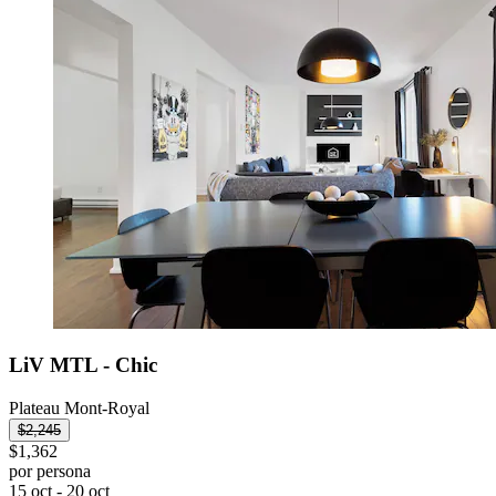
LiV MTL - Chic
Plateau Mont-Royal
$2,245
$1,362
por persona
15 oct - 20 oct