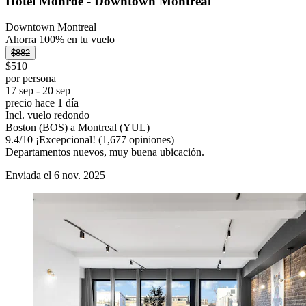
Hôtel Monroe - Downtown Montreal
Downtown Montreal
Ahorra 100% en tu vuelo
$882
$510
por persona
17 sep - 20 sep
precio hace 1 día
Incl. vuelo redondo
Boston (BOS) a Montreal (YUL)
9.4
/
10
¡Excepcional! (1,677 opiniones)
Departamentos nuevos, muy buena ubicación.
Enviada el 6 nov. 2025