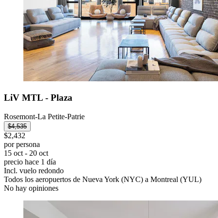
LiV MTL - Plaza
Rosemont-La Petite-Patrie
$4,535
$2,432
por persona
15 oct - 20 oct
precio hace 1 día
Incl. vuelo redondo
Todos los aeropuertos de Nueva York (NYC) a Montreal (YUL)
No hay opiniones