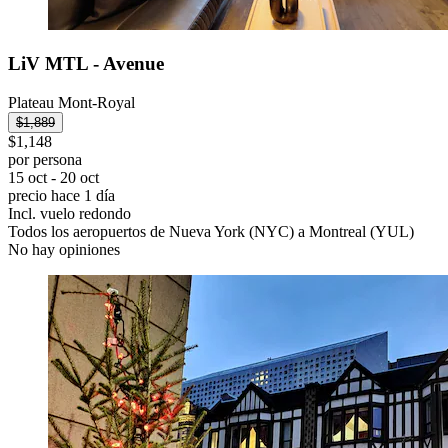
LiV MTL - Avenue
Plateau Mont-Royal
$1,889
$1,148
por persona
15 oct - 20 oct
precio hace 1 día
Incl. vuelo redondo
Todos los aeropuertos de Nueva York (NYC) a Montreal (YUL)
No hay opiniones