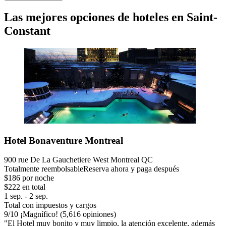
Las mejores opciones de hoteles en Saint-
Constant
Hotel Bonaventure Montreal
900 rue De La Gauchetiere West Montreal QC
Totalmente reembolsable
Reserva ahora y paga después
$186 por noche
$222 en total
1 sep. - 2 sep.
Total con impuestos y cargos
9
/
10
¡Magnífico! (5,616 opiniones)
"El Hotel muy bonito y muy limpio, la atención excelente, además