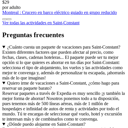
$29
por adulto
Montreal : Crucero en barco eléctrico guiado en grupo reducido
Ver todas las actividades en Saint-Constant
Preguntas frecuentes
¿Cuánto cuesta un paquete de vacaciones para Saint-Constant?
Existen diferentes factores que pueden afectar al precio, como
fechas, clases, cadenas hoteleras... El paquete puede ser tu mejor
opción si lo que quieres es ahorrar en tus días por Saint-Constant:
selecciona el tipo de alojamiento, los vuelos y las actividades como
mejor te convenga y, además de personalizar tu escapada, ¡ahorrarás
más de lo que imaginas!
Quiero irme de vacaciones a Saint-Constant, ¿cómo hago para
reservar un paquete barato?
Reservar paquetes a través de Expedia es muy sencillo ¡y también la
mejor forma de ahorrar! Nosotros ponemos todo a tu disposición,
pues tenemos más de 500 líneas aéreas, más de 1 millón de
hospedajes e infinidad de autos de renta y actividades por todo el
mundo. Tú te encargas de seleccionar qué vuelo, hotel y excursión
te interesan más y de combinarlos como te convenga.
¿Dónde puedo alojarme en Saint-Constant?