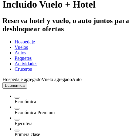
Incluido Vuelo + Hotel
Reserva hotel y vuelo, o auto juntos para
desbloquear ofertas
Hospedaje
Vuelos
Autos
Paquetes
Actividades
Cruceros
Hospedaje agregado
Vuelo agregado
Auto
Económica
Económica
Económica Premium
Ejecutiva
Primera clase