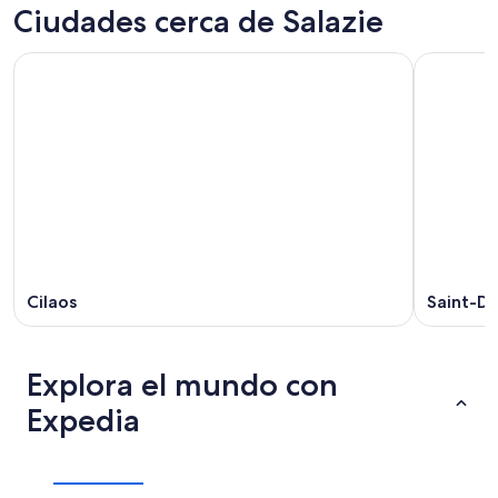
Ciudades cerca de Salazie
Cilaos
Saint-De
Explora el mundo con
Expedia