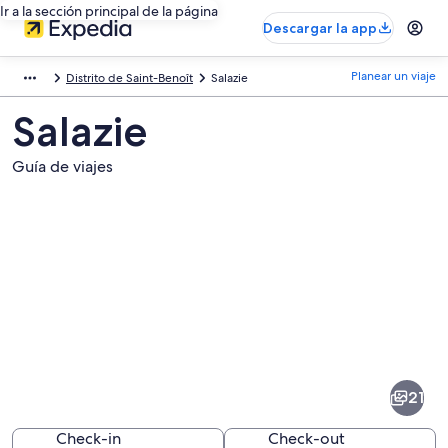
Ir a la sección principal de la página
Descargar la app
Planear un viaje
Distrito de Saint-Benoît
Salazie
Salazie
Guía de viajes
Fotos
de
Salazie
21
Check-in
Check-out