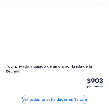
Tour privado y guiado de un día por la isla de la Reunión
Tour privado y guiado de un día por la isla de la
Reunión
$903
por persona
Ver todas las actividades en Salazie