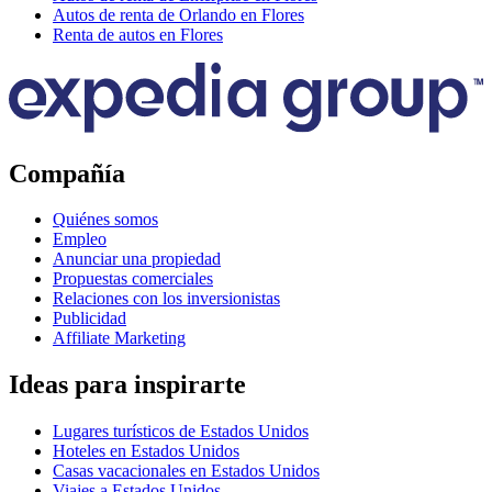
Autos de renta de Orlando en Flores
Renta de autos en Flores
Compañía
Quiénes somos
Empleo
Anunciar una propiedad
Propuestas comerciales
Relaciones con los inversionistas
Publicidad
Affiliate Marketing
Ideas para inspirarte
Lugares turísticos de Estados Unidos
Hoteles en Estados Unidos
Casas vacacionales en Estados Unidos
Viajes a Estados Unidos