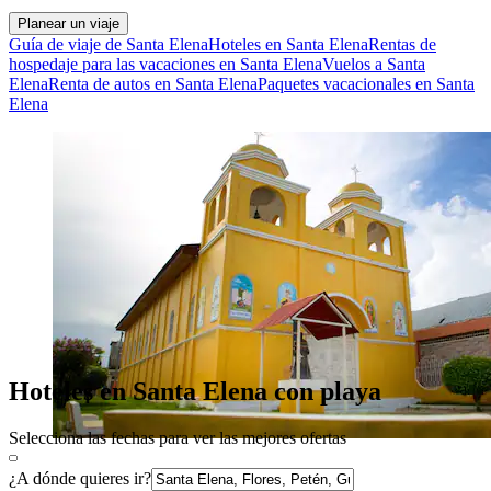
Planear un viaje
Guía de viaje de Santa Elena
Hoteles en Santa Elena
Rentas de
hospedaje para las vacaciones en Santa Elena
Vuelos a Santa
Elena
Renta de autos en Santa Elena
Paquetes vacacionales en Santa
Elena
Hoteles en Santa Elena con playa
Selecciona las fechas para ver las mejores ofertas
¿A dónde quieres ir?