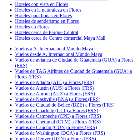
Hoteles con vista en Flores
Hoteles en la naturaleza en Flores
Hoteles para bodas en Flores
Hoteles de senderismo en Flores
Hoteles en Flores
Hoteles cerca de Parque Central
Hoteles cerca de Centro comercial Maya Mall
Vuelos a A. Internacional Mundo Maya
Vuelos desde A. Internacional Mundo Maya
Vuelos de avianca de Ciudad de Guatemala (GUA) a Flores
(FRS)
Vuelos de TAG Airlines de Ciudad de Guatemala (GUA) a
Flores (FRS)
Vuelos de Atlanta (ATL) a Flores (FRS)
Vuelos de Austin (AUS) a Flores (FRS)
Vuelos de Aurora (AUZ) a Flores (FRS)
Vuelos de Nashville (BNA) a Flores (FRS)
Vuelos de Ciudad de Belice (BZE) a Flores (FRS)
Vuelos de Charlotte (CLT) a Flores (FRS)
Vuelos de Campeche (CPE) a Flores (FRS)
Vuelos de Chetumal (CTM) a Flores (FRS)
Vuelos de Cancún (CUN) a Flores (FRS)
Vuelos de Washington (DCA) a Flores (FRS)
Vuelos de Denver (DEN) a Flores (FRS)