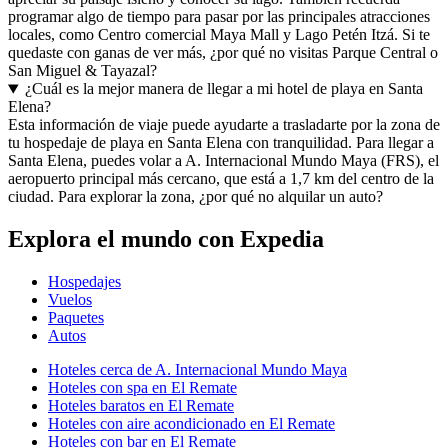
programar algo de tiempo para pasar por las principales atracciones
locales, como Centro comercial Maya Mall y Lago Petén Itzá. Si te
quedaste con ganas de ver más, ¿por qué no visitas Parque Central o
San Miguel & Tayazal?
¿Cuál es la mejor manera de llegar a mi hotel de playa en Santa
Elena?
Esta información de viaje puede ayudarte a trasladarte por la zona de
tu hospedaje de playa en Santa Elena con tranquilidad. Para llegar a
Santa Elena, puedes volar a A. Internacional Mundo Maya (FRS), el
aeropuerto principal más cercano, que está a 1,7 km del centro de la
ciudad. Para explorar la zona, ¿por qué no alquilar un auto?
Explora el mundo con Expedia
Hospedajes
Vuelos
Paquetes
Autos
Hoteles cerca de A. Internacional Mundo Maya
Hoteles con spa en El Remate
Hoteles baratos en El Remate
Hoteles con aire acondicionado en El Remate
Hoteles con bar en El Remate