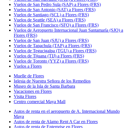
Vuelos de San Pedro Sula (SAP) a Flores (FRS)
Vuelos de San Antonio (SAT) a Flores (FRS)
Vuelos de Santiago (SCL) a Flores (FRS)
Vuelos de Seattle (SEA) a Flores (FRS)
Vuelos de San Francisco (SFO) a Flores (FRS)
Vuelos de Aeropuerto Internacional Juan Santamaría (SJO) a
Flores (FRS)
Vuelos de San Juan (SJU) a Flores (FRS)
Vuelos de Tapachula (TAP) a Flores (FRS)
Vuelos de Tegucigalpa (TGU) a Flores (FRS)
Vuelos de Tijuana (TIJ) a Flores (FRS)
Vuelos de Toronto (YYZ) a Flores (FRS)
Vuelos a Flores
Muelle de Flores
Iglesia de Nuestra Señora de los Remedios
Museo de la Isla de Santa Barbara
Vacaciones en Flores
Visita Flores
Centro comercial Maya Mall
Autos de renta en el aeropuerto de A. Internacional Mundo
Maya
Autos de renta de Alamo Rent A Car en Flores
Autos de renta de Enterprise en Flores