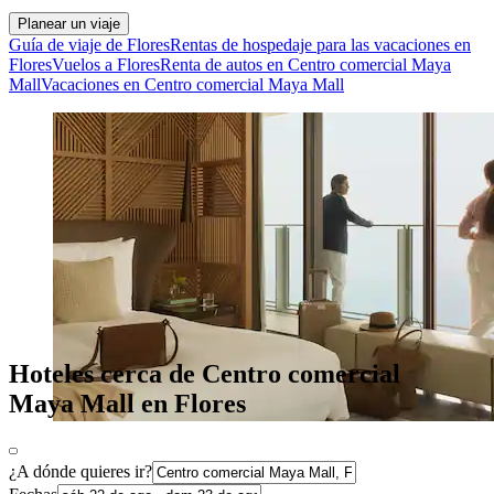
Planear un viaje
Guía de viaje de Flores
Rentas de hospedaje para las vacaciones en
Flores
Vuelos a Flores
Renta de autos en Centro comercial Maya
Mall
Vacaciones en Centro comercial Maya Mall
Hoteles cerca de Centro comercial
Maya Mall en Flores
¿A dónde quieres ir?