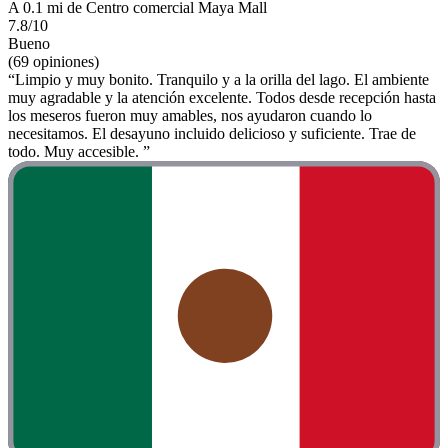
A 0.1 mi de Centro comercial Maya Mall
7.8/10
Bueno
(69 opiniones)
“Limpio y muy bonito. Tranquilo y a la orilla del lago. El ambiente
muy agradable y la atención excelente. Todos desde recepción hasta
los meseros fueron muy amables, nos ayudaron cuando lo
necesitamos. El desayuno incluido delicioso y suficiente. Trae de
todo. Muy accesible. ”