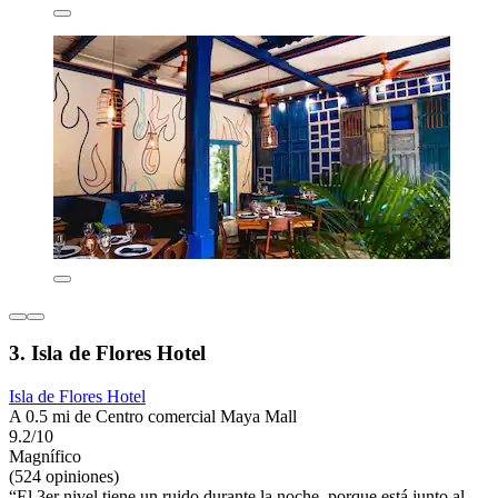
3. Isla de Flores Hotel
Isla de Flores Hotel
A 0.5 mi de Centro comercial Maya Mall
9.2/10
Magnífico
(524 opiniones)
“El 3er nivel tiene un ruido durante la noche, porque está junto al