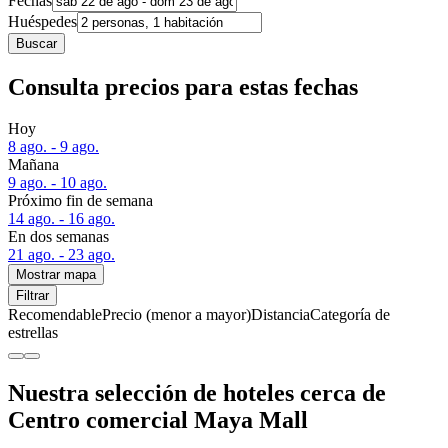
Fechas
Huéspedes
Buscar
Consulta precios para estas fechas
Hoy
8 ago. - 9 ago.
Mañana
9 ago. - 10 ago.
Próximo fin de semana
14 ago. - 16 ago.
En dos semanas
21 ago. - 23 ago.
Mostrar mapa
Filtrar
Recomendable
Precio (menor a mayor)
Distancia
Categoría de
estrellas
Nuestra selección de hoteles cerca de
Centro comercial Maya Mall