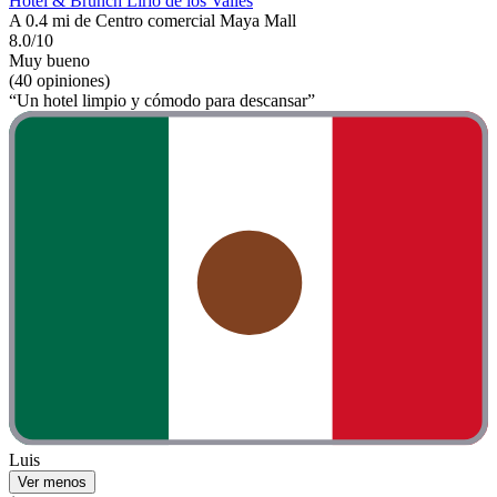
Hotel & Brunch Lirio de los Valles
A 0.4 mi de Centro comercial Maya Mall
8.0/10
Muy bueno
(40 opiniones)
“Un hotel limpio y cómodo para descansar”
Luis
Ver menos