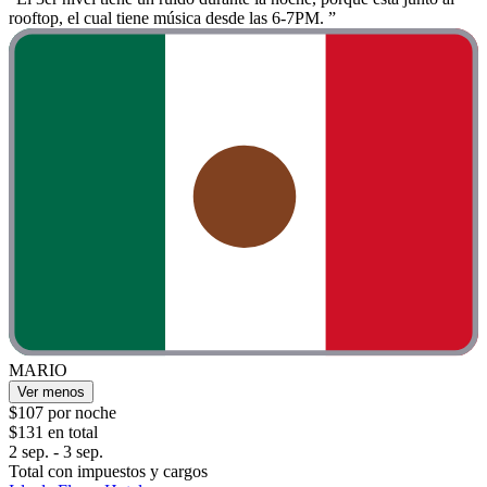
rooftop, el cual tiene música desde las 6-7PM. ”
MARIO
Ver menos
$107 por noche
$131 en total
2 sep. - 3 sep.
Total con impuestos y cargos