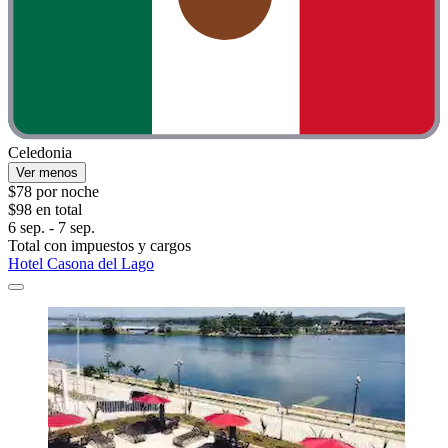
Celedonia
Ver menos
$78 por noche
$98 en total
6 sep. - 7 sep.
Total con impuestos y cargos
Hotel Casona del Lago