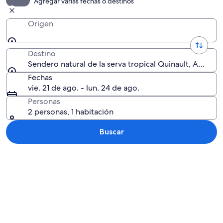
Agregar varias fechas o destinos
Origen
Destino
Sendero natural de la serva tropical Quinault, Amand
Fechas
vie. 21 de ago. - lun. 24 de ago.
Personas
2 personas, 1 habitación
Buscar
Explorar mapa