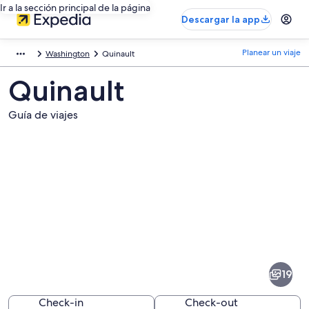
Ir a la sección principal de la página
Descargar la app
Planear un viaje
Washington
Quinault
Quinault
Guía de viajes
Fotos
de
Quinault
19
Check-in
Check-out