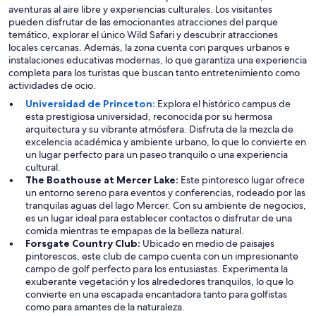
aventuras al aire libre y experiencias culturales. Los visitantes
pueden disfrutar de las emocionantes atracciones del parque
temático, explorar el único Wild Safari y descubrir atracciones
locales cercanas. Además, la zona cuenta con parques urbanos e
instalaciones educativas modernas, lo que garantiza una experiencia
completa para los turistas que buscan tanto entretenimiento como
actividades de ocio.
Universidad de Princeton:
Explora el histórico campus de
esta prestigiosa universidad, reconocida por su hermosa
arquitectura y su vibrante atmósfera. Disfruta de la mezcla de
excelencia académica y ambiente urbano, lo que lo convierte en
un lugar perfecto para un paseo tranquilo o una experiencia
cultural.
The Boathouse at Mercer Lake:
Este pintoresco lugar ofrece
un entorno sereno para eventos y conferencias, rodeado por las
tranquilas aguas del lago Mercer. Con su ambiente de negocios,
es un lugar ideal para establecer contactos o disfrutar de una
comida mientras te empapas de la belleza natural.
Forsgate Country Club:
Ubicado en medio de paisajes
pintorescos, este club de campo cuenta con un impresionante
campo de golf perfecto para los entusiastas. Experimenta la
exuberante vegetación y los alrededores tranquilos, lo que lo
convierte en una escapada encantadora tanto para golfistas
como para amantes de la naturaleza.