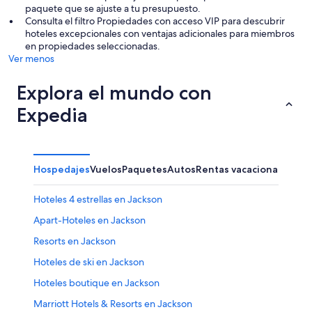
paquete que se ajuste a tu presupuesto.
Consulta el filtro Propiedades con acceso VIP para descubrir
hoteles excepcionales con ventajas adicionales para miembros
en propiedades seleccionadas.
Ver menos
Explora el mundo con
Expedia
Hospedajes
Vuelos
Paquetes
Autos
Rentas vacacionales
Otr
Hoteles 4 estrellas en Jackson
Apart-Hoteles en Jackson
Resorts en Jackson
Hoteles de ski en Jackson
Hoteles boutique en Jackson
Marriott Hotels & Resorts en Jackson