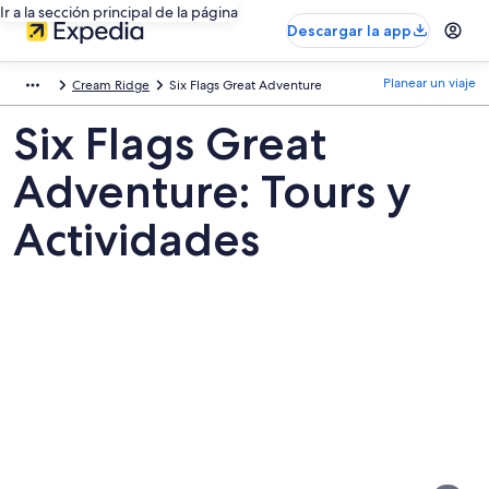
Ir a la sección principal de la página
Descargar la app
Planear un viaje
Cream Ridge
Six Flags Great Adventure
Six Flags Great
Adventure: Tours y
Actividades
Fotos
de
Six