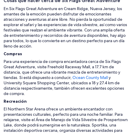
Cosas que hacer cerca de Six Flags Great Adventure
En Six Flags Great Adventure en Cream Ridge, Nueva Jersey, los
amantes de la emoción pueden disfrutar de emocionantes
atracciones y aventuras al aire libre. No pierda la oportunidad de
explorar el safari y las experiencias de vida silvestre, así como varios
festivales que realzan el ambiente vibrante. Con una amplia oferta
de entretenimiento y recorridos de aventura disponibles, hay algo
para todos, lo que lo convierte en un destino perfecto para un día
lleno de acción.
Compras
Para una experiencia de compra encantadora cerca de Six Flags
Great Adventure, visite Freehold Raceway Mall, a 17.7 km de
distancia, que ofrece una vibrante mezcla de entretenimiento y
tiendas. Si está dispuesto a conducir,
Ocean County Mall
y
University Square Shopping Center, ubicados a 18 y 27.4 km de
distancia respectivamente, también ofrecen excelentes opciones
de compra.
Recreación
El Northern Star Arena ofrece un ambiente encantador con
presentaciones culturales, perfecto para una noche familiar. Para
relajarse, visite el Área de Manejo de Vida Silvestre de Prospertown
Lake, donde podrá sumergirse en la naturaleza. Sportika, una
instalación deportiva cercana, organiza diversas actividades para