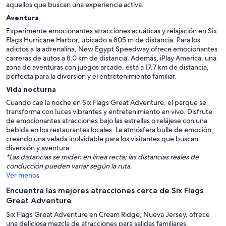
aquellos que buscan una experiencia activa.
Aventura
Experimente emocionantes atracciones acuáticas y relajación en Six
Flags Hurricane Harbor, ubicado a 805 m de distancia. Para los
adictos a la adrenalina, New Egypt Speedway ofrece emocionantes
carreras de autos a 8.0 km de distancia. Además, iPlay America, una
zona de aventuras con juegos arcade, está a 17.7 km de distancia,
perfecta para la diversión y el entretenimiento familiar.
Vida nocturna
Cuando cae la noche en Six Flags Great Adventure, el parque se
transforma con luces vibrantes y entretenimiento en vivo. Disfrute
de emocionantes atracciones bajo las estrellas o relájese con una
bebida en los restaurantes locales. La atmósfera bulle de emoción,
creando una velada inolvidable para los visitantes que buscan
diversión y aventura.
*Las distancias se miden en línea recta; las distancias reales de
conducción pueden variar según la ruta.
Ver menos
Encuentra las mejores atracciones cerca de Six Flags
Great Adventure
Six Flags Great Adventure en Cream Ridge, Nueva Jersey, ofrece
una deliciosa mezcla de atracciones para salidas familiares,