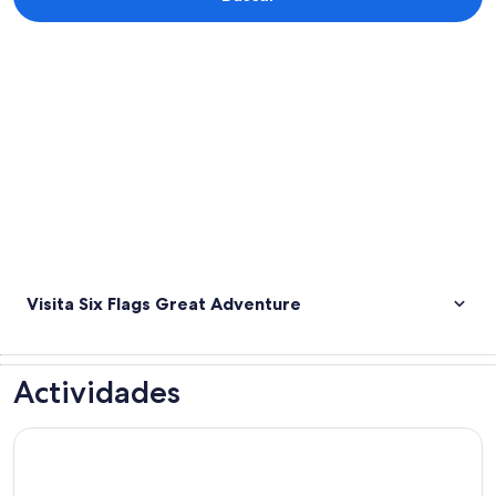
Explorar mapa
Visita Six Flags Great Adventure
Actividades
Tours de un día por Nueva Jersey