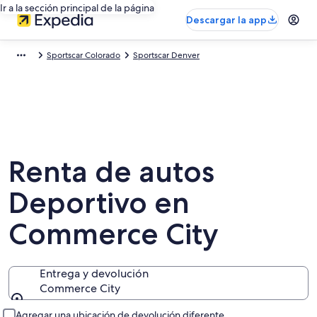
Ir a la sección principal de la página
Descargar la app
Sportscar Colorado
Sportscar Denver
Renta de autos
Deportivo en
Commerce City
Entrega y devolución
Commerce City
Entrega y devolución
Agregar una ubicación de devolución diferente