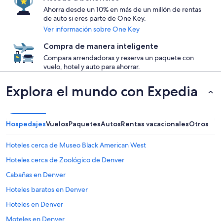
Ahorra desde un 10% en más de un millón de rentas
de auto si eres parte de One Key.
Ver información sobre One Key
Compra de manera inteligente
Compara arrendadoras y reserva un paquete con
vuelo, hotel y auto para ahorrar.
Explora el mundo con Expedia
Hospedajes
Vuelos
Paquetes
Autos
Rentas vacacionales
Otros
Hoteles cerca de Museo Black American West
Hoteles cerca de Zoológico de Denver
Cabañas en Denver
Hoteles baratos en Denver
Hoteles en Denver
Moteles en Denver