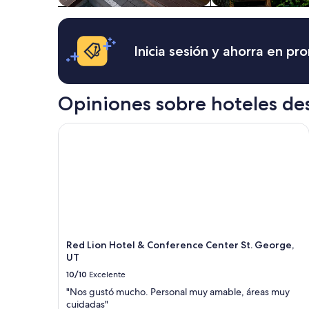
Inicia sesión y ahorra en p
Opiniones sobre hoteles de
Red Lion Hotel & Conference Center St. George, 
Red Lion Hotel & Conference Center St. George,
UT
10/10
Excelente
"Nos gustó mucho. Personal muy amable, áreas muy
cuidadas"