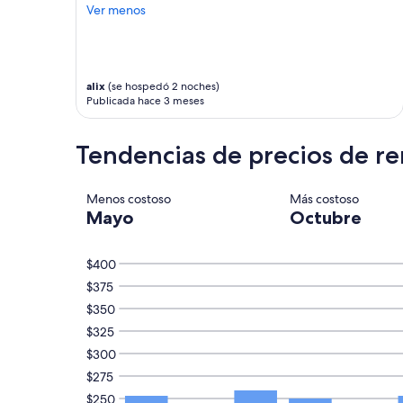
Ver menos
alix
(se hospedó 2 noches)
Publicada hace 3 meses
Tendencias de precios de re
Menos costoso
Más costoso
Mayo
Octubre
$400
$375
$350
$325
$300
$275
$250