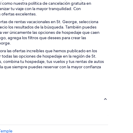
í como nuestra política de cancelación gratuita en
izar tu viaje con la mayor tranquilidad. Con
 ofertas excelentes.
ertas de rentas vacacionales en St. George, selecciona
precio los resultados de la búsqueda. También puedes
ara ver únicamente las opciones de hospedaje que caen
go, agrega los filtros que desees para crear las
eorge.
lora las ofertas increíbles que hemos publicado en los
r todas las opciones de hospedaje en la región de St.
, combina tu hospedaje, tus vuelos y tus rentas de autos
da que siempre puedes reservar con la mayor confianza
 Temple