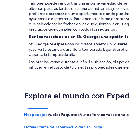
También puedes encontrar una enorme variedad de servi
alberca, pasa las tardes en la tina de hidromasaje o lleva 
prefieres descansar en un departamento donde puedas l
ayudamos a encontrarlo. Para encontrar la mejor renta v
que seleccionar las fechas en las que quieres viajar. Luego,
resultados que cumplen con todos tus requisitos.
Rentas vacacionales en St. George: una opción 
St. George te espera con los brazos abiertos. Si quieres
reserva tu estancia durante la temporada baja. Si prefier
durante la temporada alta.
Los precios varían durante el año. La ubicación, el tipo 
influyen en el costo de tu viaje. Las propiedades que e
Explora el mundo con Exped
Hospedajes
Vuelos
Paquetes
Autos
Rentas vacacionale
Hoteles cerca de Tabernáculo de San Jorge