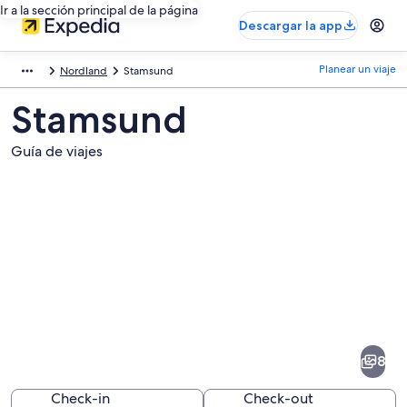
Ir a la sección principal de la página
Descargar la app
Planear un viaje
Nordland
Stamsund
Stamsund
Guía de viajes
Fotos
de
Stamsund
8
Check-in
Check-out