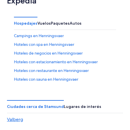
Expedia
Hospedajes
Vuelos
Paquetes
Autos
Campings en Henningsvaer
Hoteles con spa en Henningsvaer
Hoteles de negocios en Henningsvaer
Hoteles con estacionamiento en Henningsvaer
Hoteles con restaurante en Henningsvaer
Hoteles con sauna en Henningsvaer
Hoteles en Henningsvaer
Hoteles en Valberg
Hoteles en Gimsoy
Ciudades cerca de Stamsund
Lugares de interés
Cabañas en Lofoten
Valberg
Campings en Lofoten